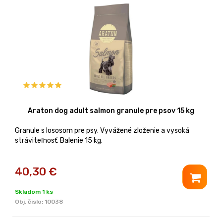
Araton dog adult salmon granule pre psov 15 kg
Granule s lososom pre psy. Vyvážené zloženie a vysoká
stráviteľnosť. Balenie 15 kg.
40,30
€
Skladom 1 ks
Obj. čislo:
10038