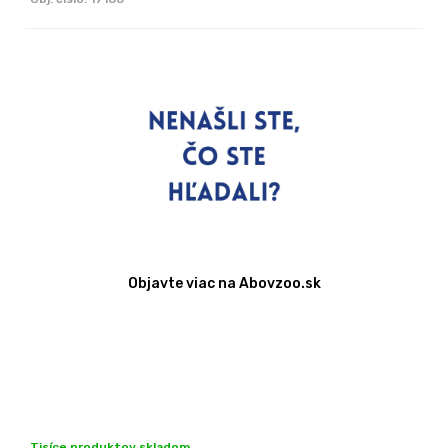
Objavte viac na Abovzoo.sk
Tisíce produktov skladom