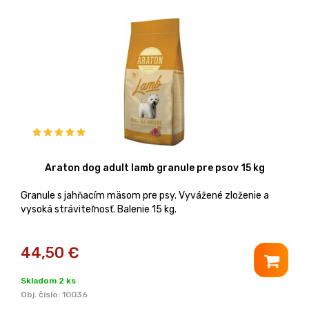
Araton dog adult lamb granule pre psov 15 kg
Granule s jahňacím mäsom pre psy. Vyvážené zloženie a
vysoká stráviteľnosť. Balenie 15 kg.
44,50
€
Skladom 2 ks
Obj. čislo:
10036