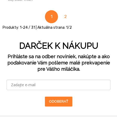
1
2
Produkty:
1
-
24
/
31
| Aktuálna strana:
1
/
2
DARČEK K NÁKUPU
Prihláste sa na odber noviniek, nakúpte a ako
poďakovanie Vám pošleme malé prekvapenie
pre Vášho miláčika.
ODOBERAŤ