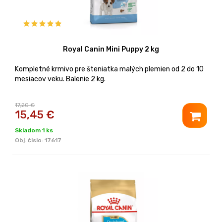
Royal Canin Mini Puppy 2 kg
Kompletné krmivo pre šteniatka malých plemien od 2 do 10
mesiacov veku. Balenie 2 kg.
17,20 €
15,45
€
Skladom 1 ks
Obj. čislo:
17617