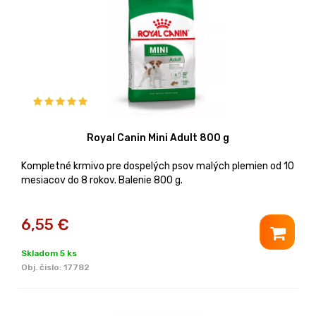
Royal Canin Mini Adult 800 g
Kompletné krmivo pre dospelých psov malých plemien od 10
mesiacov do 8 rokov. Balenie 800 g.
6,55
€
Skladom 5 ks
Obj. čislo:
17782