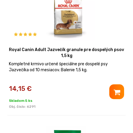
Royal Canin Adult Jazvečík granule pre dospelých psov
1,5 kg
Kompletné krmivo určené špeciálne pre dospelé psy
Jazvečíka od 10 mesiacov. Balenie 1,5 kg.
14,15
€
Skladom 5 ks
Obj. čislo:
6291