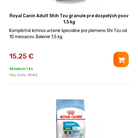
Royal Canin Adult Shih Tzu granule pre dospelých psov
1,5 kg
Kompletné krmivo určené špeciálne pre plemeno Shi Tzu od
10 mesiacov. Balenie 1,5 kg.
15,25
€
Skladom 1 ks
Obj. čislo:
8062