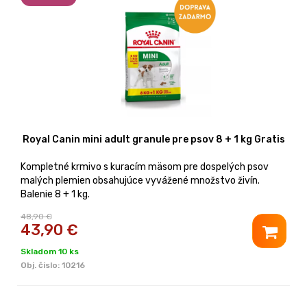
Royal Canin mini adult granule pre psov 8 + 1 kg Gratis
Kompletné krmivo s kuracím mäsom pre dospelých psov
malých plemien obsahujúce vyvážené množstvo živín.
Balenie 8 + 1 kg.
48,90 €
43,90
€
Skladom 10 ks
Obj. čislo:
10216