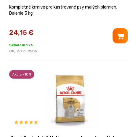
Kompletné krmivo pre kastrované psy malých plemien.
Balenie 3 kg.
24,15
€
Skladom 1 ks
Obj. čislo:
9506
Akcia -10%