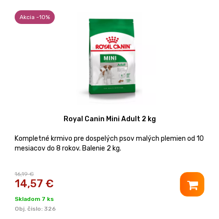
Akcia -10%
Royal Canin Mini Adult 2 kg
Kompletné krmivo pre dospelých psov malých plemien od 10
mesiacov do 8 rokov. Balenie 2 kg.
16,19 €
14,57
€
Skladom 7 ks
Obj. čislo:
326