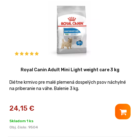
Royal Canin Adult Mini Light weight care 3 kg
Diétne krmivo pre malé plemená dospelých psov náchylné
na priberanie na váhe. Balenie 3 kg.
24,15
€
Skladom 1 ks
Obj. čislo:
9504