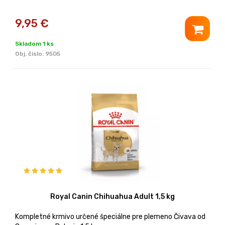
9,95
€
Skladom 1 ks
Obj. čislo:
9505
Royal Canin Chihuahua Adult 1,5 kg
Kompletné krmivo určené špeciálne pre plemeno Čivava od