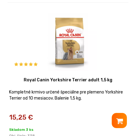
Royal Canin Yorkshire Terrier adult 1,5 kg
Kompletné krmivo určené špeciálne pre plemeno Yorkshire
Terrier od 10 mesiacov. Balenie 1,5 kg.
15,25
€
Skladom 3 ks
Obj. čislo:
338