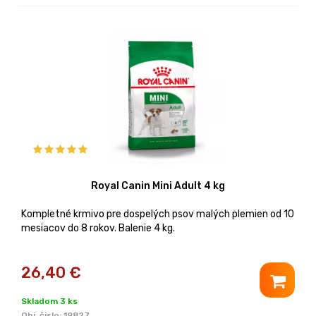
Royal Canin Mini Adult 4 kg
Kompletné krmivo pre dospelých psov malých plemien od 10
mesiacov do 8 rokov. Balenie 4 kg.
26,40
€
Skladom 3 ks
Obj. čislo:
19827