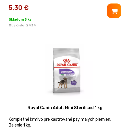
5,30
€
Skladom 5 ks
Obj. čislo:
2434
Royal Canin Adult Mini Sterilised 1 kg
Kompletné krmivo pre kastrované psy malých plemien.
Balenie 1 kg.