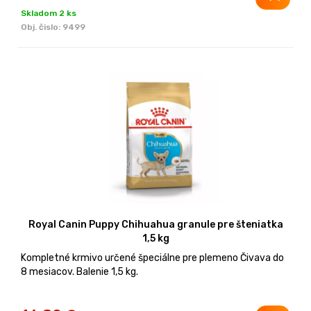
Skladom 2 ks
Obj. čislo:
9499
Royal Canin Puppy Chihuahua granule pre šteniatka
1,5 kg
Kompletné krmivo určené špeciálne pre plemeno Čivava do
8 mesiacov. Balenie 1,5 kg.