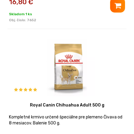
16,80
€
Skladom 1 ks
Obj. čislo:
7652
Royal Canin Chihuahua Adult 500 g
Kompletné krmivo určené špeciálne pre plemeno Čivava od
8 mesiacov. Balenie 500 g.