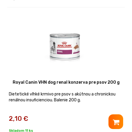
Royal Canin VHN dog renal konzerva pre psov 200 g
Dietetické vlhké krmivo pre psov s akútnou a chronickou
renálnou insuficienciou. Balenie 200 g.
2,10
€
Skladom 11 ks