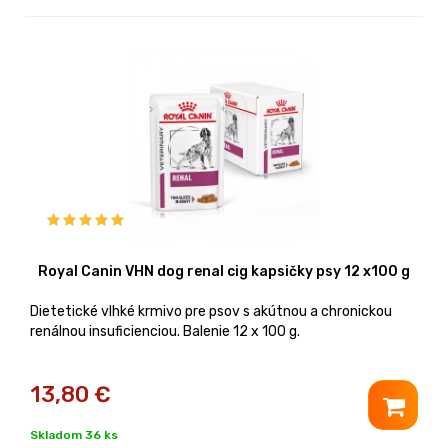
Royal Canin VHN dog renal cig kapsičky psy 12 x100 g
Dietetické vlhké krmivo pre psov s akútnou a chronickou
renálnou insuficienciou. Balenie 12 x 100 g.
13,80
€
Skladom 36 ks