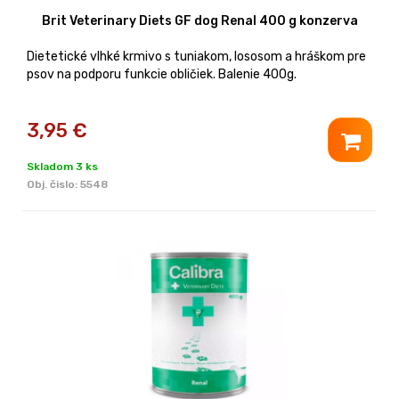
Brit Veterinary Diets GF dog Renal 400 g konzerva
Dietetické vlhké krmivo s tuniakom, lososom a hráškom pre
psov na podporu funkcie obličiek. Balenie 400g.
3,95
€
Skladom 3 ks
Obj. čislo:
5548