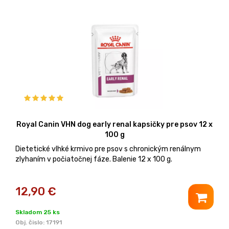
Royal Canin VHN dog early renal kapsičky pre psov 12 x
100 g
Dietetické vlhké krmivo pre psov s chronickým renálnym
zlyhaním v počiatočnej fáze. Balenie 12 x 100 g.
12,90
€
Skladom 25 ks
Obj. čislo:
17191