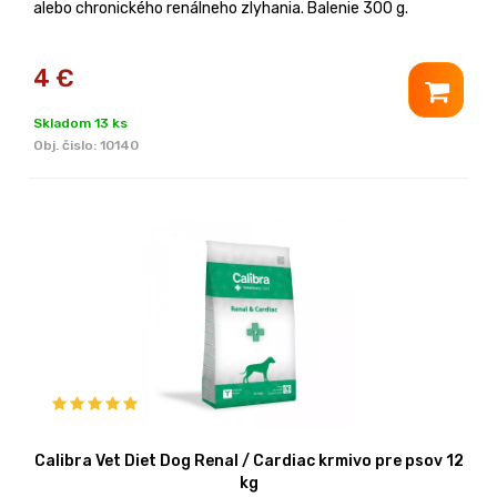
alebo chronického renálneho zlyhania. Balenie 300 g.
4
€
Skladom 13 ks
Obj. čislo:
10140
Calibra Vet Diet Dog Renal / Cardiac krmivo pre psov 12
kg