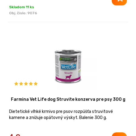
Skladom 11 ks
Obj. čislo:
9076
Farmina Vet Life dog Struvite konzerva pre psy 300 g
Dietetické vlhké krmivo pre psov rozpúšťa struvitové
kamene a znižuje opätovný výskyt. Balenie 300 g.