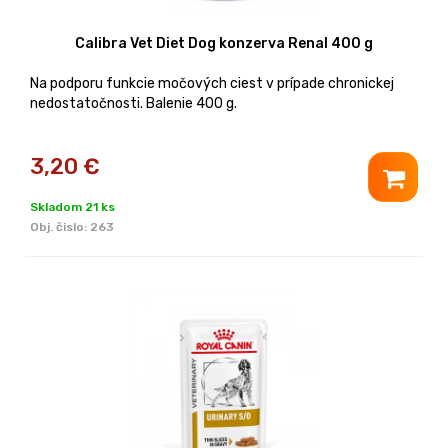
Calibra Vet Diet Dog konzerva Renal 400 g
Na podporu funkcie močových ciest v prípade chronickej
nedostatočnosti. Balenie 400 g.
3,20
€
Skladom 21 ks
Obj. čislo:
263