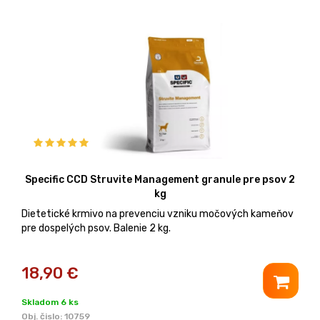
Specific CCD Struvite Management granule pre psov 2
kg
Dietetické krmivo na prevenciu vzniku močových kameňov
pre dospelých psov. Balenie 2 kg.
18,90
€
Skladom 6 ks
Obj. čislo:
10759