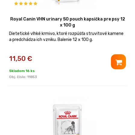
Royal Canin VHN urinary SO pouch kapsička pre psy 12
x 100 g
Dietetické vlhké krmivo, ktoré rozpúšťa struvitové kamene
a predchádza ich vzniku. Balenie 12 x 100 g.
11,50
€
Skladom 16 ks
Obj. čislo:
11853