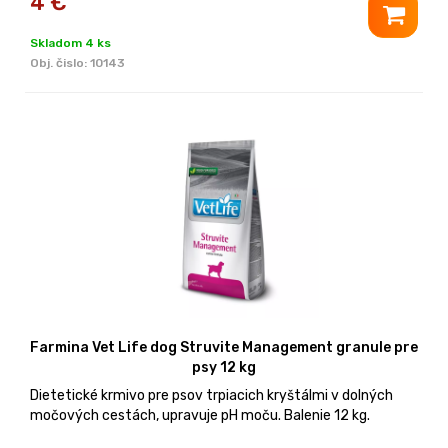
4
€
Skladom 4 ks
Obj. čislo:
10143
Farmina Vet Life dog Struvite Management granule pre
psy 12 kg
Dietetické krmivo pre psov trpiacich kryštálmi v dolných
močových cestách, upravuje pH moču. Balenie 12 kg.