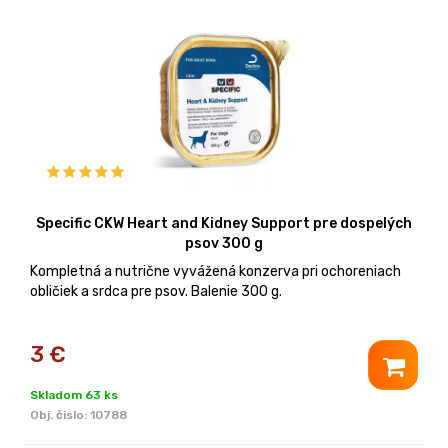
Specific CKW Heart and Kidney Support pre dospelých
psov 300 g
Kompletná a nutrične vyvážená konzerva pri ochoreniach
obličiek a srdca pre psov. Balenie 300 g.
3
€
Skladom 63 ks
Obj. čislo:
10788