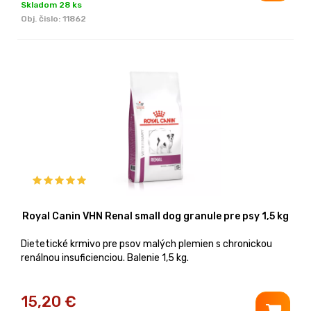
Skladom 28 ks
Obj. čislo:
11862
Royal Canin VHN Renal small dog granule pre psy 1,5 kg
Dietetické krmivo pre psov malých plemien s chronickou
renálnou insuficienciou. Balenie 1,5 kg.
15,20
€