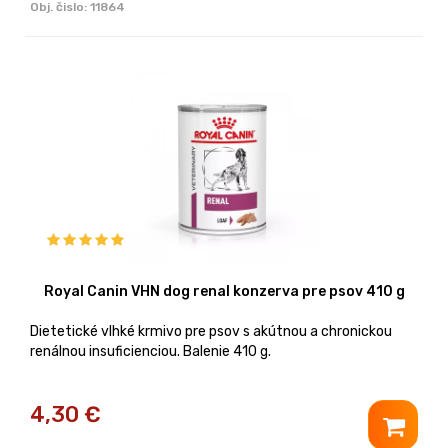
Obj. čislo:
11864
Royal Canin VHN dog renal konzerva pre psov 410 g
Dietetické vlhké krmivo pre psov s akútnou a chronickou
renálnou insuficienciou. Balenie 410 g.
4,30
€