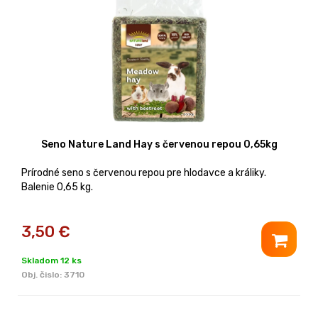
Seno Nature Land Hay s červenou repou 0,65kg
Prírodné seno s červenou repou pre hlodavce a králiky.
Balenie 0,65 kg.
3,50
€
Skladom 12 ks
Obj. čislo:
3710