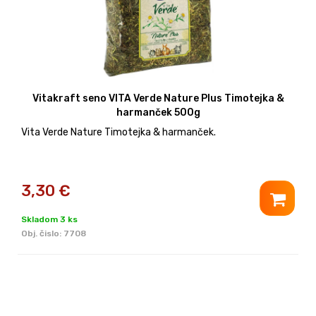
Vitakraft seno VITA Verde Nature Plus Timotejka &
harmanček 500g
Vita Verde Nature Timotejka & harmanček.
3,30
€
Skladom 3 ks
Obj. čislo:
7708