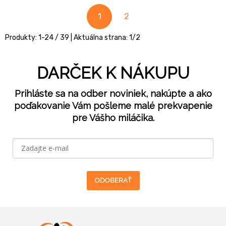
1
2
Produkty:
1
-
24
/
39
| Aktuálna strana:
1
/
2
DARČEK K NÁKUPU
Prihláste sa na odber noviniek, nakúpte a ako
poďakovanie Vám pošleme malé prekvapenie
pre Vášho miláčika.
ODOBERAŤ