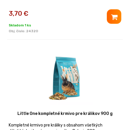
3,70
€
Skladom 1 ks
Obj. čislo:
24320
Little One kompletné krmivo pre králikov 900 g
Kompletné krmivo pre králiky s obsahom všetkých