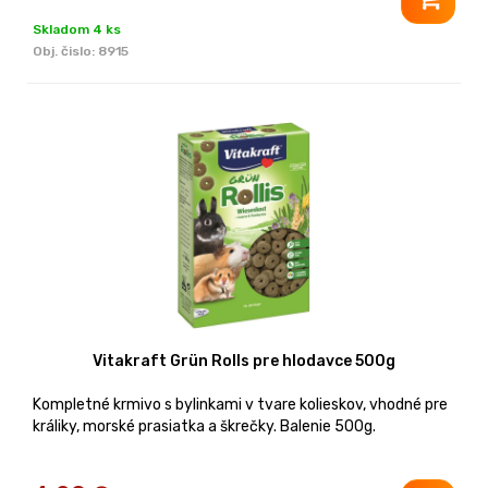
Skladom 4 ks
Obj. čislo:
8915
Vitakraft Grün Rolls pre hlodavce 500g
Kompletné krmivo s bylinkami v tvare kolieskov, vhodné pre
králiky, morské prasiatka a škrečky. Balenie 500g.