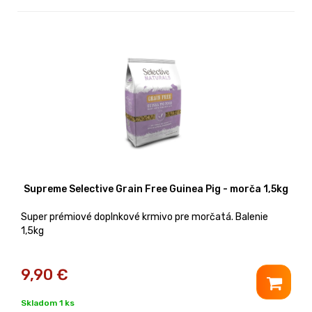
Supreme Selective Grain Free Guinea Pig - morča 1,5kg
Super prémiové doplnkové krmivo pre morčatá. Balenie
1,5kg
9,90
€
Skladom 1 ks