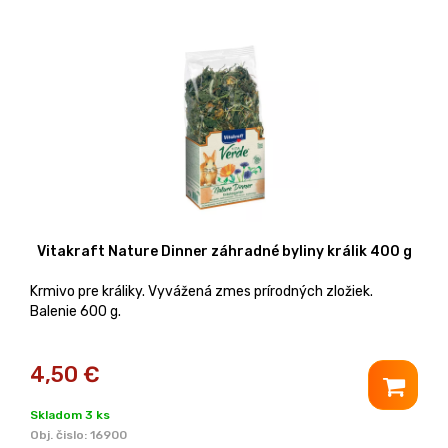
Vitakraft Nature Dinner záhradné byliny králik 400 g
Krmivo pre králiky. Vyvážená zmes prírodných zložiek.
Balenie 600 g.
4,50
€
Skladom 3 ks
Obj. čislo:
16900