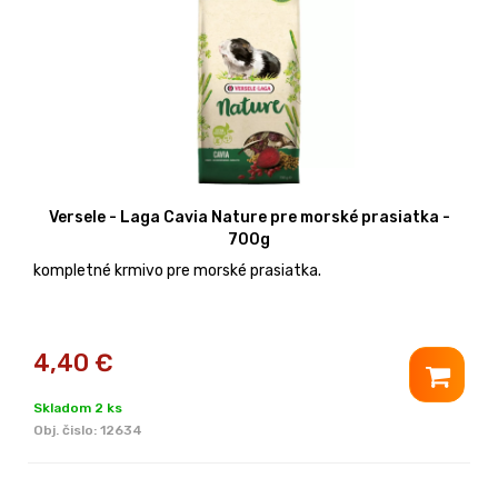
Versele - Laga Cavia Nature pre morské prasiatka -
700g
kompletné krmivo pre morské prasiatka.
4,40
€
Skladom 2 ks
Obj. čislo:
12634