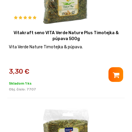
Vitakraft seno VITA Verde Nature Plus Timotejka &
púpava 500g
Vita Verde Nature Timotejka & púpava.
3,30
€
Skladom 1 ks
Obj. čislo:
7707