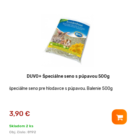
DUVO+ Špeciálne seno s púpavou 500g
špeciálne seno pre hlodavce s púpavou. Balenie 500g
3,90
€
Skladom 2 ks
Obj. čislo:
8192