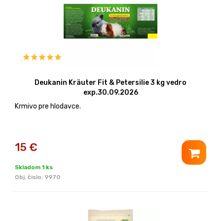
Deukanin Kräuter Fit & Petersilie 3 kg vedro
exp.30.09.2026
Krmivo pre hlodavce.
15
€
Skladom 1 ks
Obj. čislo:
9970