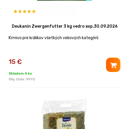
Deukanin Zwergenfutter 3 kg vedro exp.30.09.2026
Krmivo pre králikov všetkých vekových kategórií.
15
€
Skladom 4 ks
Obj. čislo:
9972