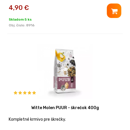
4,90
€
Skladom 5 ks
Obj. čislo:
8916
Witte Molen PUUR - škrečok 400g
Kompletné krmivo pre škrečky.