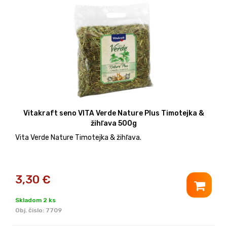
Vitakraft seno VITA Verde Nature Plus Timotejka &
žihľava 500g
Vita Verde Nature Timotejka & žihľava.
3,30
€
Skladom 2 ks
Obj. čislo:
7709