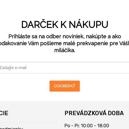
DARČEK K NÁKUPU
Prihláste sa na odber noviniek, nakúpte a ako
oďakovanie Vám pošleme malé prekvapenie pre Váš
miláčika.
ODOBERAŤ
CIE
PREVÁDZKOVÁ DOBA
Po - Pi: 10:00 - 18:00