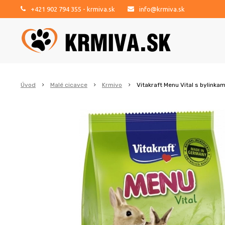
+421 902 794 355
- krmiva.sk
info@krmiva.sk
Úvod
Malé cicavce
Krmivo
Vitakraft Menu Vital s bylinkami