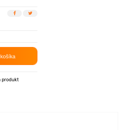
 košíka
 produkt