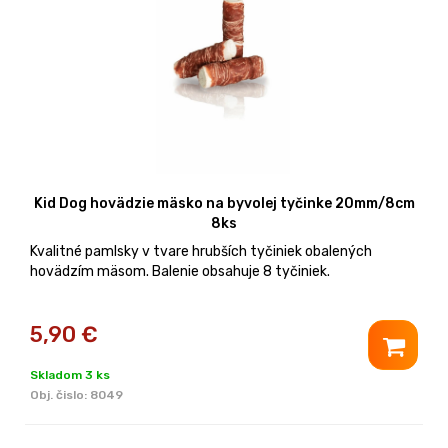
Kid Dog hovädzie mäsko na byvolej tyčinke 20mm/8cm
8ks
Kvalitné pamlsky v tvare hrubších tyčiniek obalených
hovädzím mäsom. Balenie obsahuje 8 tyčiniek.
5,90
€
Skladom 3 ks
Obj. čislo:
8049