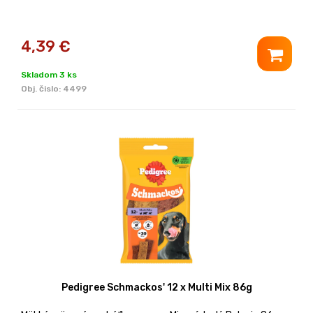
4,39
€
Skladom 3 ks
Obj. čislo:
4499
Pedigree Schmackos' 12 x Multi Mix 86g