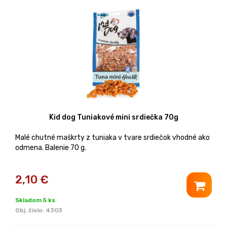
Kid dog Tuniakové mini srdiečka 70g
Malé chutné maškrty z tuniaka v tvare srdiečok vhodné ako
odmena. Balenie 70 g.
2,10
€
Skladom 5 ks
Obj. čislo:
4303