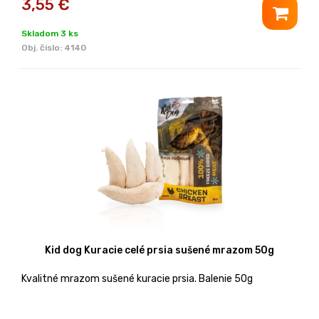
3,55
€
Skladom 3 ks
Obj. čislo:
4140
Kid dog Kuracie celé prsia sušené mrazom 50g
Kvalitné mrazom sušené kuracie prsia. Balenie 50g