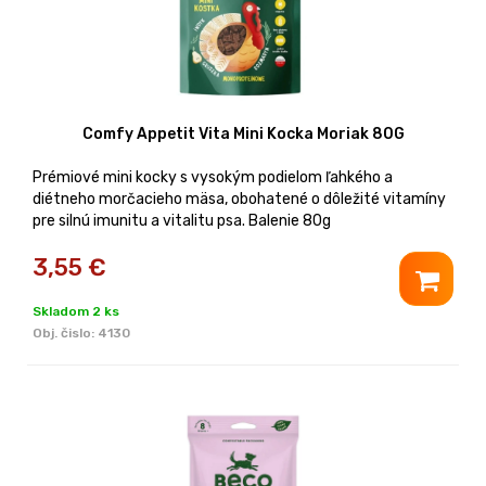
Comfy Appetit Vita Mini Kocka Moriak 80G
Prémiové mini kocky s vysokým podielom ľahkého a
diétneho morčacieho mäsa, obohatené o dôležité vitamíny
pre silnú imunitu a vitalitu psa. Balenie 80g
3,55
€
Skladom 2 ks
Obj. čislo:
4130