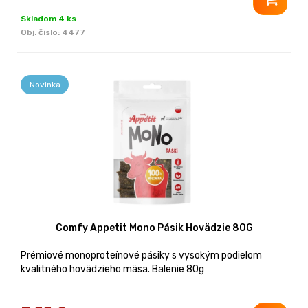
Skladom 4 ks
Obj. čislo:
4477
Novinka
Comfy Appetit Mono Pásik Hovädzie 80G
Prémiové monoproteínové pásiky s vysokým podielom
kvalitného hovädzieho mäsa. Balenie 80g