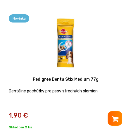
Novinka
Pedigree Denta Stix Medium 77g
Dentálne pochúťky pre psov stredných plemien
1,90
€
Skladom 2 ks