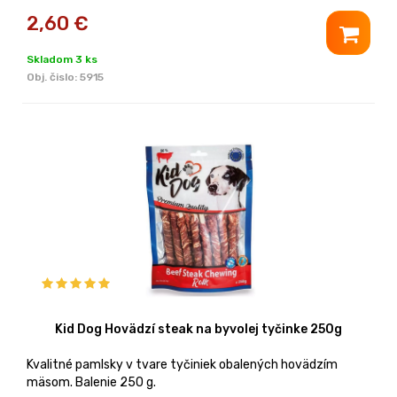
2,60
€
Skladom 3 ks
Obj. čislo:
5915
Kid Dog Hovädzí steak na byvolej tyčinke 250g
Kvalitné pamlsky v tvare tyčiniek obalených hovädzím
mäsom. Balenie 250 g.