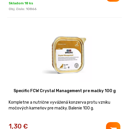
Skladom 18 ks
Obj. čislo:
10866
Specific FCW Crystal Management pre mačky 100 g
Kompletne a nutrične vyvážená konzerva protu vzniku
močových kameňov pre mačky. Balenie 100 g.
1,30
€