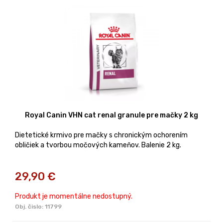
Royal Canin VHN cat renal granule pre mačky 2 kg
Dietetické krmivo pre mačky s chronickým ochorením
obličiek a tvorbou močových kameňov. Balenie 2 kg.
29,90
€
Produkt je momentálne nedostupný.
Obj. čislo:
11799