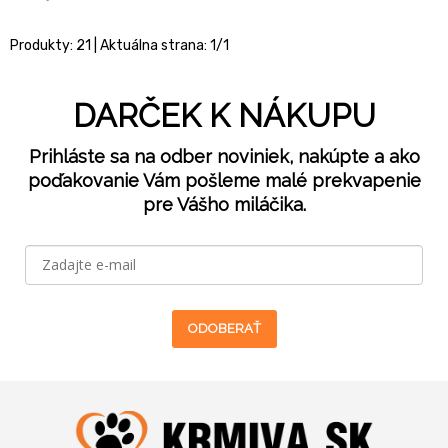
Produkty:
21
| Aktuálna strana:
1
/
1
DARČEK K NÁKUPU
Prihláste sa na odber noviniek, nakúpte a ako
poďakovanie Vám pošleme malé prekvapenie
pre Vášho miláčika.
ODOBERAŤ