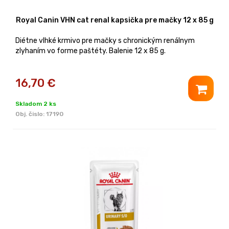
Royal Canin VHN cat renal kapsička pre mačky 12 x 85 g
Diétne vlhké krmivo pre mačky s chronickým renálnym
zlyhaním vo forme paštéty. Balenie 12 x 85 g.
16,70
€
Skladom 2 ks
Obj. čislo:
17190