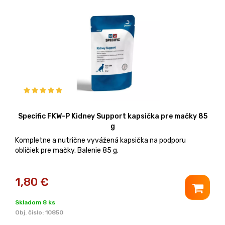
Specific FKW-P Kidney Support kapsička pre mačky 85
g
Kompletne a nutrične vyvážená kapsička na podporu
obličiek pre mačky. Balenie 85 g.
1,80
€
Skladom 8 ks
Obj. čislo:
10850