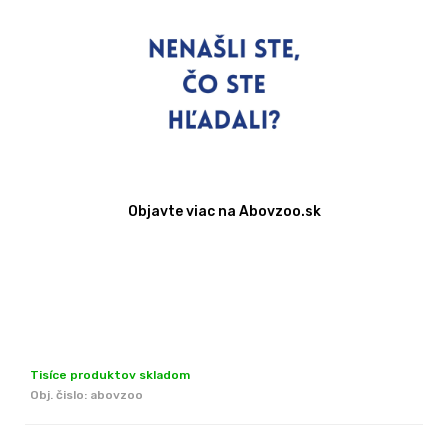
Objavte viac na Abovzoo.sk
Tisíce produktov skladom
Obj. čislo:
abovzoo