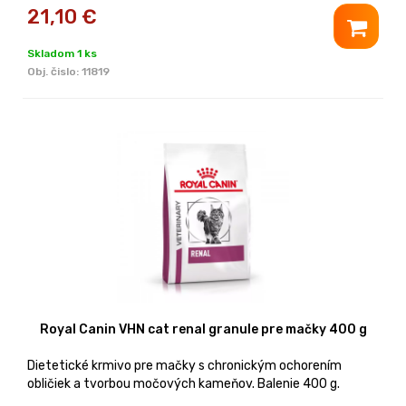
21,10
€
Skladom 1 ks
Obj. čislo:
11819
Royal Canin VHN cat renal granule pre mačky 400 g
Dietetické krmivo pre mačky s chronickým ochorením
obličiek a tvorbou močových kameňov. Balenie 400 g.