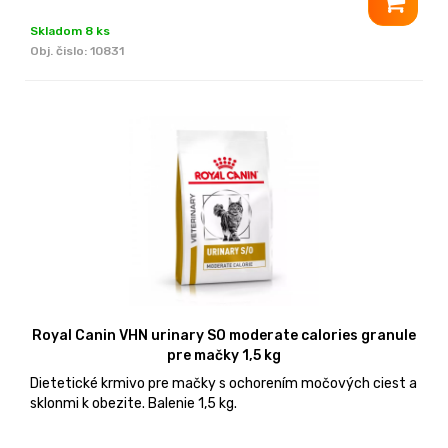
Skladom 8 ks
Obj. čislo:
10831
Royal Canin VHN urinary SO moderate calories granule
pre mačky 1,5 kg
Dietetické krmivo pre mačky s ochorením močových ciest a
sklonmi k obezite. Balenie 1,5 kg.