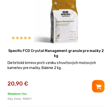
Specific FCD Crystal Management granule pre mačky 2
kg
Dietetické krmivo proti vzniku struvitových močových
kameňov pre mačky. Balenie 2 kg.
20,90
€
Skladom 1 ks
Obj. čislo:
10827