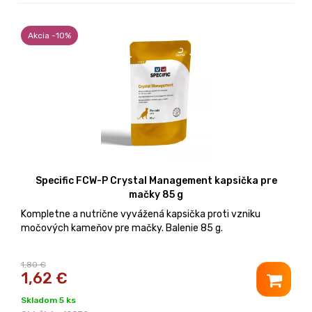
Akcia -10%
Specific FCW-P Crystal Management kapsička pre
mačky 85 g
Kompletne a nutrične vyvážená kapsička proti vzniku
močových kameňov pre mačky. Balenie 85 g.
1,80 €
1,62
€
Skladom 5 ks