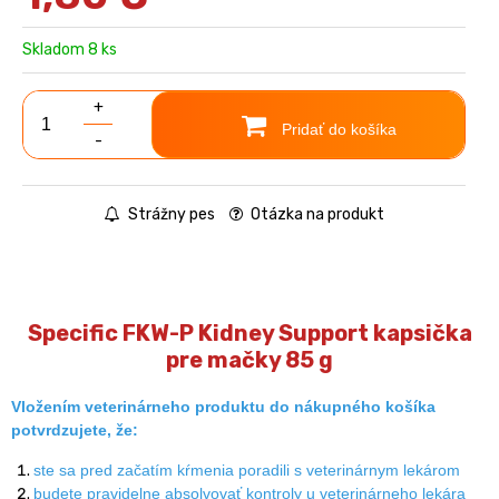
Skladom 8 ks
+
Pridať do košíka
-
Strážny pes
Otázka na produkt
Specific FKW-P Kidney Support kapsička
pre mačky 85 g
Vložením veterinárneho produktu do nákupného košíka
potvrdzujete, že:
ste sa pred začatím kŕmenia poradili s veterinárnym lekárom
budete pravidelne absolvovať kontroly u veterinárneho lekára