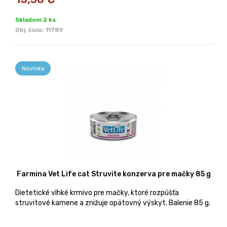
Skladom 2 ks
Obj. čislo:
11789
Novinka
Farmina Vet Life cat Struvite konzerva pre mačky 85 g
Dietetické vlhké krmivo pre mačky, ktoré rozpúšťa
struvitové kamene a znižuje opätovný výskyt. Balenie 85 g.