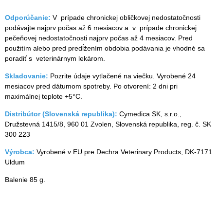
Odporúčanie:
V prípade chronickej obličkovej nedostatočnosti
podávajte najprv počas až 6 mesiacov a v prípade chronickej
pečeňovej nedostatočnosti najprv počas až 4 mesiacov. Pred
použitím alebo pred predĺžením obdobia podávania je vhodné sa
poradiť s veterinárnym lekárom.
Skladovanie:
Pozrite údaje vytlačené na viečku. Vyrobené 24
mesiacov pred dátumom spotreby. Po otvorení: 2 dni pri
maximálnej teplote +5°C.
Distribútor (Slovenská republika):
Cymedica SK, s.r.o.,
Družstevná 1415/8, 960 01 Zvolen, Slovenská republika, reg. č. SK
300 223
Výrobca:
Vyrobené v EU pre Dechra Veterinary Products, DK-7171
Uldum
Balenie 85 g.