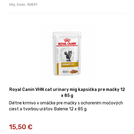
Obj. čislo:
10831
Royal Canin VHN cat urinary mig kapsička pre mačky 12
x 85 g
Diétne krmivo v omáčke pre mačky s ochorením močových
ciest a tvorbou urátov. Balenie 12 x 85 g.
15,50
€