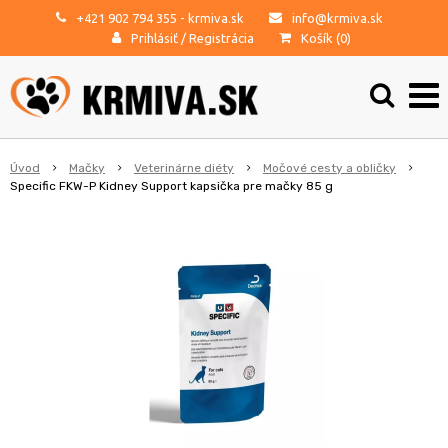
+421 902 794 355
- krmiva.sk
info@krmiva.sk
Prihlásiť
/
Registrácia
Košík (
0
)
Úvod
Mačky
Veterinárne diéty
Močové cesty a obličky
Specific FKW-P Kidney Support kapsička pre mačky 85 g