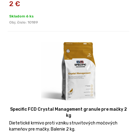
2
€
Skladom 6 ks
Obj. čislo:
10189
Specific FCD Crystal Management granule pre mačky 2
kg
Dietetické krmivo proti vzniku struvitových močových
kameňov pre mačky. Balenie 2 kg.