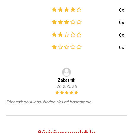
0x
0x
0x
0x
Zákazník
26.2.2023
Zákazník neuviedol žiadne slovné hodnotenie.
Súvisiace produkty