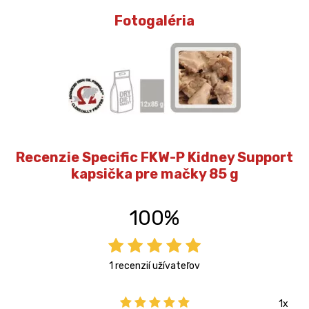
Fotogaléria
Recenzie Specific FKW-P Kidney Support
kapsička pre mačky 85 g
100%
1 recenzií užívateľov
1x