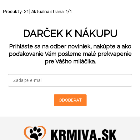
Produkty:
21
| Aktuálna strana:
1
/
1
DARČEK K NÁKUPU
Prihláste sa na odber noviniek, nakúpte a ako
poďakovanie Vám pošleme malé prekvapenie
pre Vášho miláčika.
ODOBERAŤ