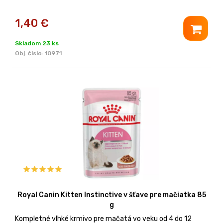
1,40
€
Skladom 23 ks
Obj. čislo:
10971
Royal Canin Kitten Instinctive v šťave pre mačiatka 85
g
Kompletné vlhké krmivo pre mačatá vo veku od 4 do 12