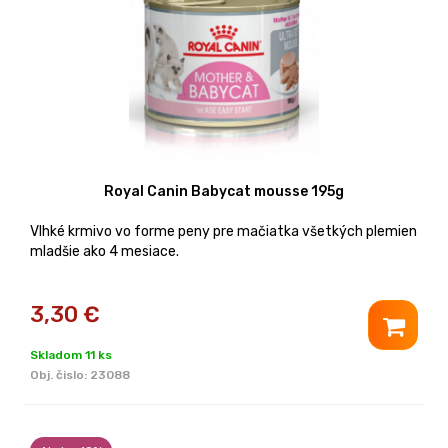
Royal Canin Babycat mousse 195g
Vlhké krmivo vo forme peny pre mačiatka všetkých plemien
mladšie ako 4 mesiace.
3,30
€
Skladom 11 ks
Obj. čislo:
23088