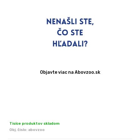
Objavte viac na Abovzoo.sk
Tisíce produktov skladom
Obj. čislo:
abovzoo