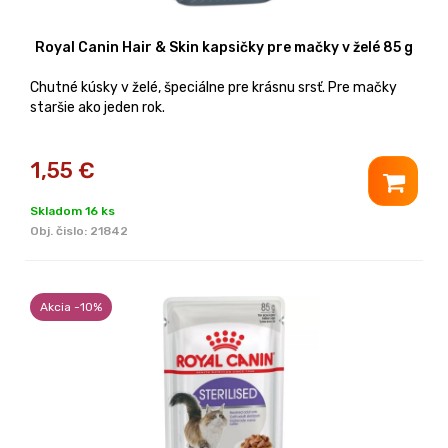
Royal Canin Hair & Skin kapsičky pre mačky v želé 85 g
Chutné kúsky v želé, špeciálne pre krásnu srsť. Pre mačky
staršie ako jeden rok.
1,55
€
Skladom 16 ks
Obj. čislo:
21842
Akcia -10%