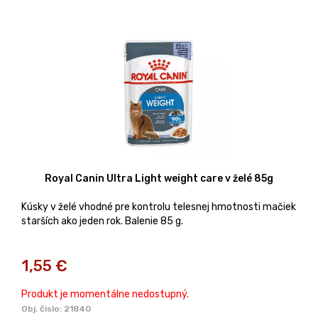
Royal Canin Ultra Light weight care v želé 85g
Kúsky v želé vhodné pre kontrolu telesnej hmotnosti mačiek
starších ako jeden rok. Balenie 85 g.
1,55
€
Produkt je momentálne nedostupný.
Obj. čislo:
21840