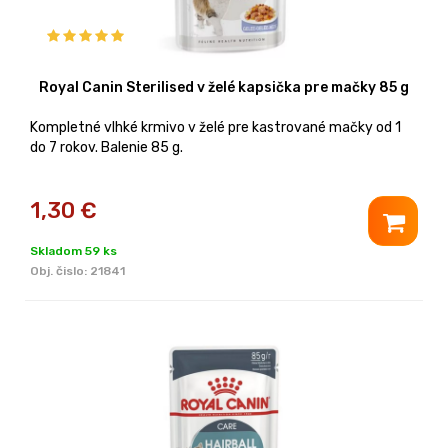
Royal Canin Sterilised v želé kapsička pre mačky 85 g
Kompletné vlhké krmivo v želé pre kastrované mačky od 1
do 7 rokov. Balenie 85 g.
1,30
€
Skladom 59 ks
Obj. čislo:
21841