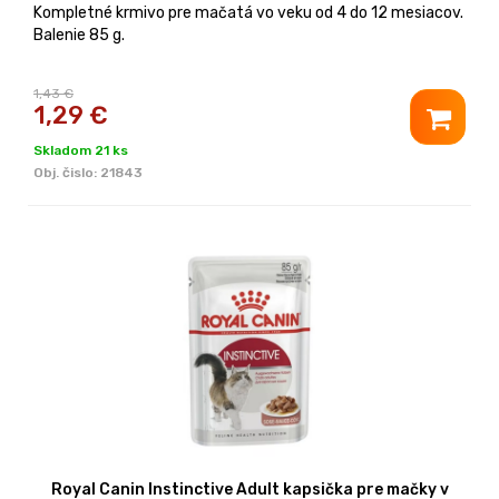
Kompletné krmivo pre mačatá vo veku od 4 do 12 mesiacov.
Balenie 85 g.
1,43 €
1,29
€
Skladom 21 ks
Obj. čislo:
21843
Royal Canin Instinctive Adult kapsička pre mačky v