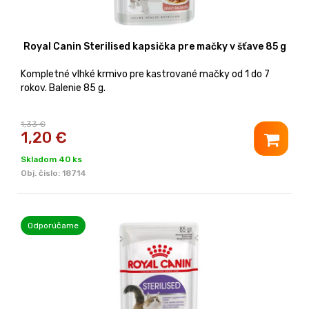
Royal Canin Sterilised kapsička pre mačky v šťave 85 g
Kompletné vlhké krmivo pre kastrované mačky od 1 do 7
rokov. Balenie 85 g.
1,33 €
1,20
€
Skladom 40 ks
Obj. čislo:
18714
Odporúčame