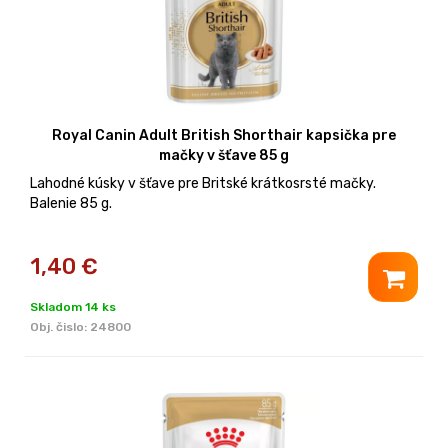
Royal Canin Adult British Shorthair kapsička pre
mačky v šťave 85 g
Lahodné kúsky v šťave pre Britské krátkosrsté mačky.
Balenie 85 g.
1,40
€
Skladom 14 ks
Obj. čislo:
24800