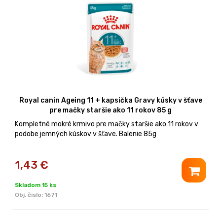
Royal canin Ageing 11 + kapsička Gravy kúsky v šťave
pre mačky staršie ako 11 rokov 85 g
Kompletné mokré krmivo pre mačky staršie ako 11 rokov v
podobe jemných kúskov v šťave. Balenie 85g
1,43
€
Skladom 15 ks
Obj. čislo:
1671