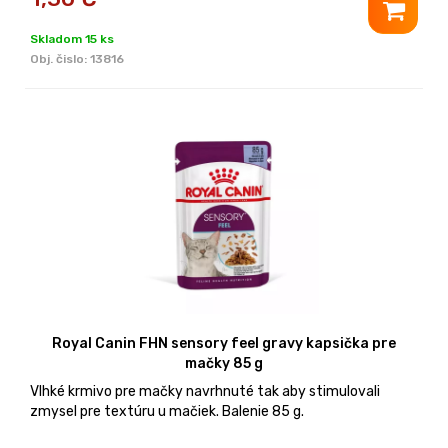
Skladom 15 ks
Obj. čislo:
13816
Royal Canin FHN sensory feel gravy kapsička pre
mačky 85 g
Vlhké krmivo pre mačky navrhnuté tak aby stimulovali
zmysel pre textúru u mačiek. Balenie 85 g.