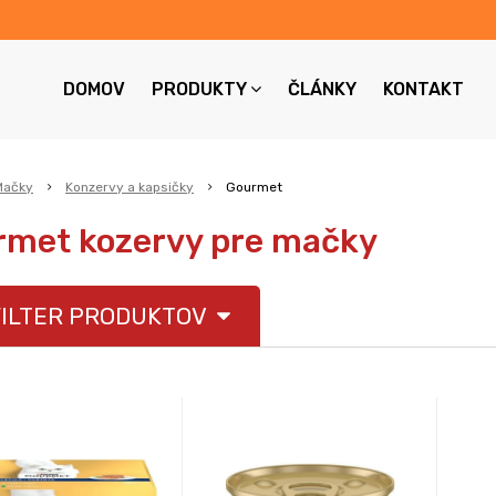
DOMOV
PRODUKTY
ČLÁNKY
KONTAKT
Mačky
Konzervy a kapsičky
Gourmet
met kozervy pre mačky
ILTER PRODUKTOV