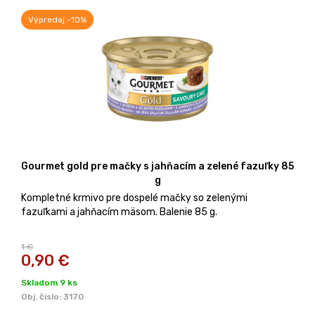
Výpredaj -10%
Gourmet gold pre mačky s jahňacím a zelené fazuľky 85
g
Kompletné krmivo pre dospelé mačky so zelenými
fazuľkami a jahňacím mäsom. Balenie 85 g.
1 €
0,90
€
Skladom 9 ks
Obj. čislo:
3170