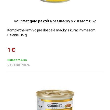
Gourmet gold paštéta pre mačky s kuraťom 85 g
Kompletné krmivo pre dospelé mačky s kuracím mäsom.
Balenie 85 g.
1
€
Skladom 5 ks
Obj. čislo:
9875