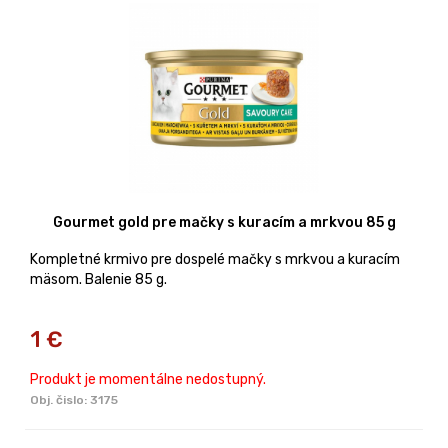
Gourmet gold pre mačky s kuracím a mrkvou 85 g
Kompletné krmivo pre dospelé mačky s mrkvou a kuracím
mäsom. Balenie 85 g.
1
€
Produkt je momentálne nedostupný.
Obj. čislo:
3175