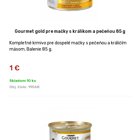
Gourmet gold pre mačky s králikom a pečeňou 85 g
Kompletné krmivo pre dospelé mačky s pečeňou a králičím
mäsom. Balenie 85 g.
1
€
Skladom 10 ks
Obj. čislo:
19568