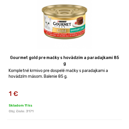
Gourmet gold pre mačky s hovädzím a paradajkami 85
g
Kompletné krmivo pre dospelé mačky s paradajkami a
hovädzím mäsom. Balenie 85 g.
1
€
Skladom 11 ks
Obj. čislo:
3171