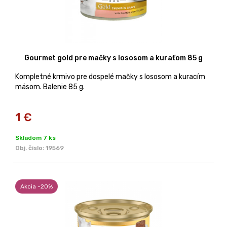
Gourmet gold pre mačky s lososom a kuraťom 85 g
Kompletné krmivo pre dospelé mačky s lososom a kuracím
mäsom. Balenie 85 g.
1
€
Skladom 7 ks
Obj. čislo:
19569
Akcia -20%