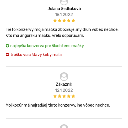
Jolana Sedliaková
18.1.2022
Tieto konzervy moja mačka zbožňuje, iný druh vobec nechce.
Kto má angorskú mačku, vrelo odporučam.
najlepšia konzerva pre šlachtene mačky
trošku viac šťavy keby mala
Zákazník
12.1.2022
Moj kocúr má najradšej tieto konzervy, ine vôbec nechce.