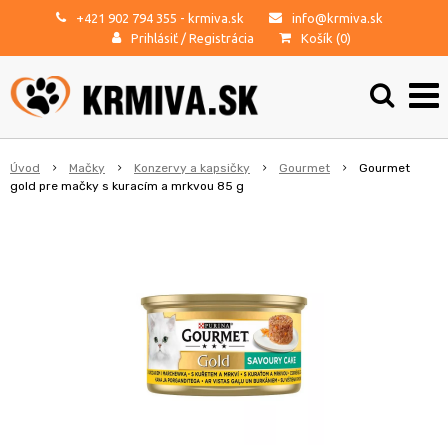
+421 902 794 355
- krmiva.sk
info@krmiva.sk
Prihlásiť
/
Registrácia
Košík (
0
)
Úvod
Mačky
Konzervy a kapsičky
Gourmet
Gourmet
gold pre mačky s kuracím a mrkvou 85 g