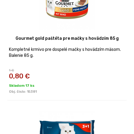
Gourmet gold paštéta pre mačky s hovädzím 85 g
Kompletné krmivo pre dospelé mačky s hovädzím mäsom.
Balenie 85 g.
1 €
0,80
€
Skladom 17 ks
Obj. čislo:
15381