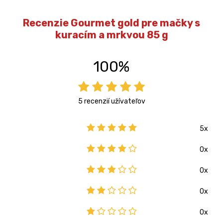
Recenzie Gourmet gold pre mačky s
kuracím a mrkvou 85 g
100%
5 recenzií užívateľov
5x
0x
0x
0x
0x