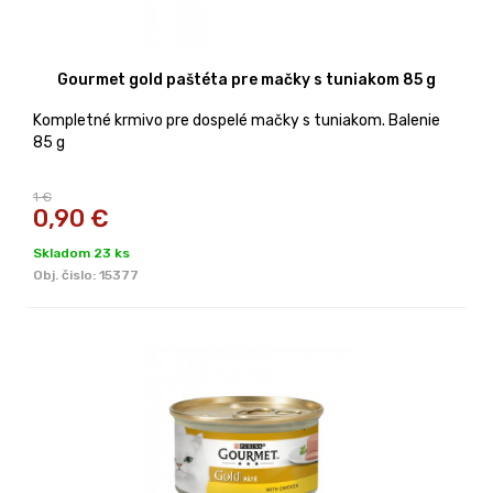
Gourmet gold paštéta pre mačky s tuniakom 85 g
Kompletné krmivo pre dospelé mačky s tuniakom. Balenie
85 g
1 €
0,90
€
Skladom 23 ks
Obj. čislo:
15377