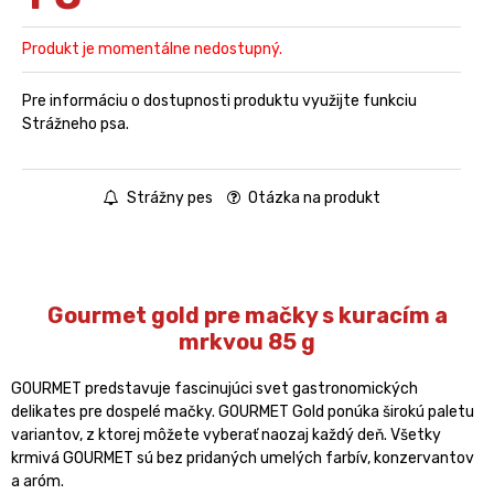
Produkt je momentálne nedostupný.
Pre informáciu o dostupnosti produktu využijte funkciu
Strážneho psa.
Strážny pes
Otázka na produkt
Gourmet gold pre mačky s kuracím a
mrkvou 85 g
GOURMET predstavuje fascinujúci svet gastronomických
delikates pre dospelé mačky. GOURMET Gold ponúka širokú paletu
variantov, z ktorej môžete vyberať naozaj každý deň. Všetky
krmivá GOURMET sú bez pridaných umelých farbív, konzervantov
a aróm.