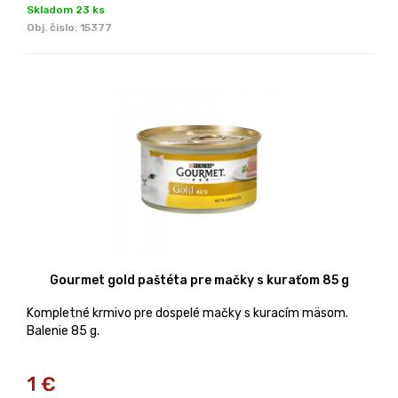
Skladom 23 ks
Obj. čislo:
15377
Gourmet gold paštéta pre mačky s kuraťom 85 g
Kompletné krmivo pre dospelé mačky s kuracím mäsom.
Balenie 85 g.
1
€