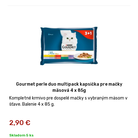
Gourmet perle duo multipack kapsička pre mačky
mäsová 4 x 85g
Kompletné krmivo pre dospelé mačky s vybraným mäsom v
šťave. Balenie 4 x 85 g.
2,90
€
Skladom 5 ks