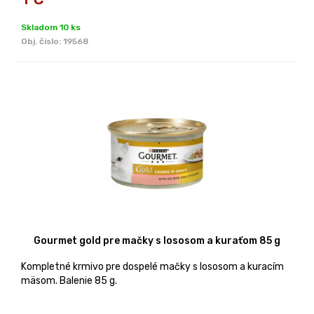
Skladom 10 ks
Obj. čislo:
19568
Gourmet gold pre mačky s lososom a kuraťom 85 g
Kompletné krmivo pre dospelé mačky s lososom a kuracím
mäsom. Balenie 85 g.