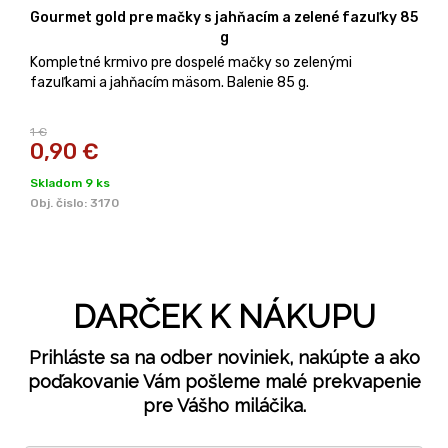
Gourmet gold pre mačky s jahňacím a zelené fazuľky 85
g
Kompletné krmivo pre dospelé mačky so zelenými
fazuľkami a jahňacím mäsom. Balenie 85 g.
1 €
0,90
€
Skladom 9 ks
Obj. čislo:
3170
DARČEK K NÁKUPU
Prihláste sa na odber noviniek, nakúpte a ako
poďakovanie Vám pošleme malé prekvapenie
pre Vášho miláčika.