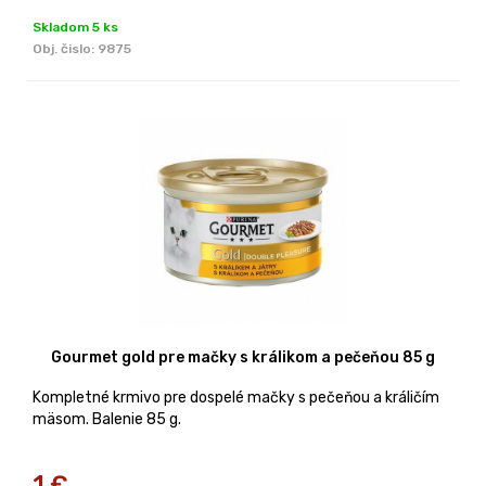
Skladom 5 ks
Obj. čislo:
9875
Gourmet gold pre mačky s králikom a pečeňou 85 g
Kompletné krmivo pre dospelé mačky s pečeňou a králičím
mäsom. Balenie 85 g.
1
€