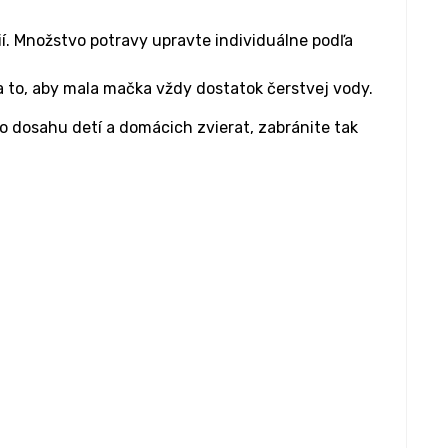
í. Množstvo potravy upravte individuálne podľa
a to, aby mala mačka vždy dostatok čerstvej vody.
 dosahu detí a domácich zvierat, zabránite tak