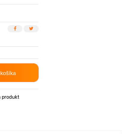
 košíka
 produkt