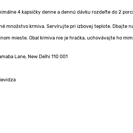
imálne 4 kapsičky denne a dennú dávku rozdeľte do 2 porci
množstvo krmiva. Servírujte pri izbovej teplote. Dbajte n
nom mieste. Obal krmiva nie je hračka, uchovávajte ho mimo
amaba Lane, New Delhi 110 001
rievidza