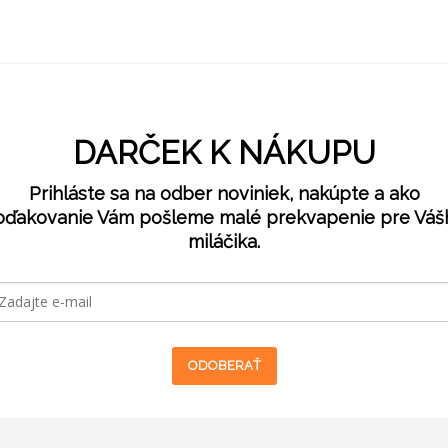
DARČEK K NÁKUPU
Prihláste sa na odber noviniek, nakúpte a ako
oďakovanie Vám pošleme malé prekvapenie pre Váš
miláčika.
ODOBERAŤ