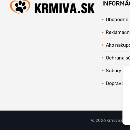
INFORMÁ
Obchodné 
Reklamačn
Ako nakup
Ochrana s
Súbory coo
Doprava
© 2026 Krmiva.sk - 