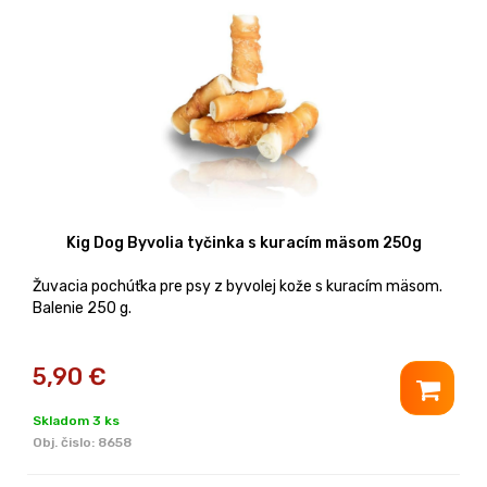
Kig Dog Byvolia tyčinka s kuracím mäsom 250g
Žuvacia pochúťka pre psy z byvolej kože s kuracím mäsom.
Balenie 250 g.
5,90
€
Skladom 3 ks
Obj. čislo:
8658