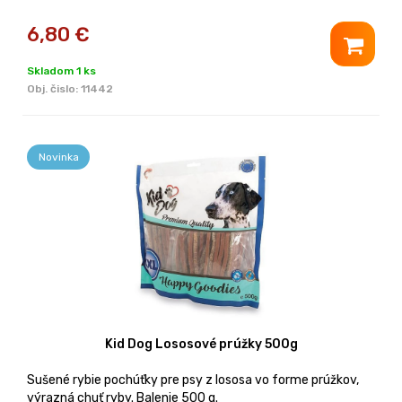
6,80
€
Skladom 1 ks
Obj. čislo:
11442
Novinka
Kid Dog Lososové prúžky 500g
Sušené rybie pochúťky pre psy z lososa vo forme prúžkov,
výrazná chuť ryby. Balenie 500 g.