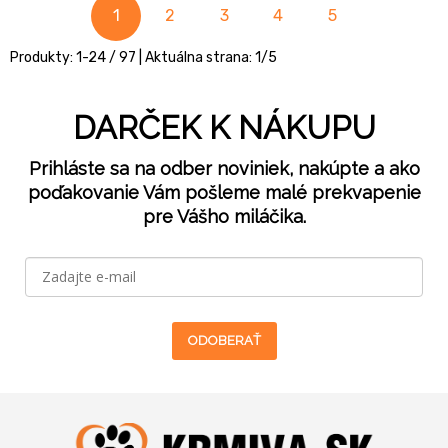
1
2
3
4
5
Produkty:
1
-
24
/
97
| Aktuálna strana:
1
/
5
DARČEK K NÁKUPU
Prihláste sa na odber noviniek, nakúpte a ako
poďakovanie Vám pošleme malé prekvapenie
pre Vášho miláčika.
ODOBERAŤ