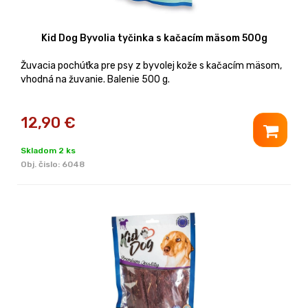
Kid Dog Byvolia tyčinka s kačacím mäsom 500g
Žuvacia pochúťka pre psy z byvolej kože s kačacím mäsom,
vhodná na žuvanie. Balenie 500 g.
12,90
€
Skladom 2 ks
Obj. čislo:
6048