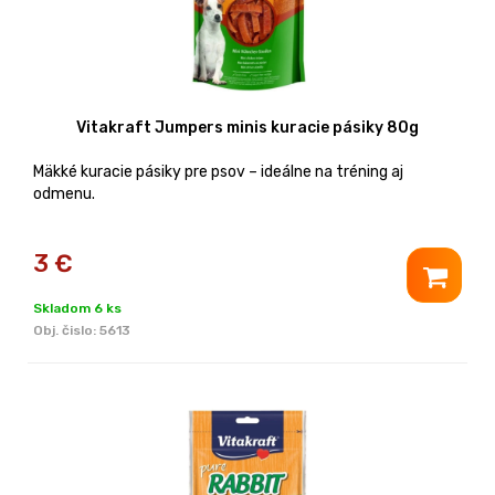
Vitakraft Jumpers minis kuracie pásiky 80g
Mäkké kuracie pásiky pre psov – ideálne na tréning aj
odmenu.
3
€
Skladom 6 ks
Obj. čislo:
5613