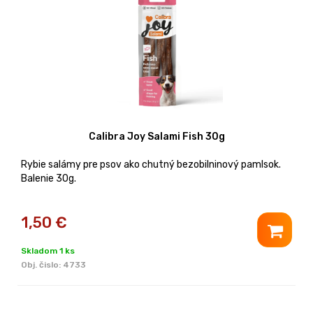
Calibra Joy Salami Fish 30g
Rybie salámy pre psov ako chutný bezobilninový pamlsok.
Balenie 30g.
1,50
€
Skladom 1 ks
Obj. čislo:
4733