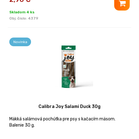
Skladom 4 ks
Obj. čislo:
4379
Novinka
Calibra Joy Salami Duck 30g
Mäkká salámová pochúťka pre psy s kačacím mäsom.
Balenie 30 g.