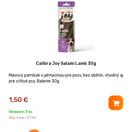
Calibra Joy Salami Lamb 30g
Mäsový pamlsok s jahňacinou pre psov, bez obilnín, vhodný aj
pre citlivé psy. Balenie 30g
1,50
€
Skladom 3 ks
Obj. čislo:
4732