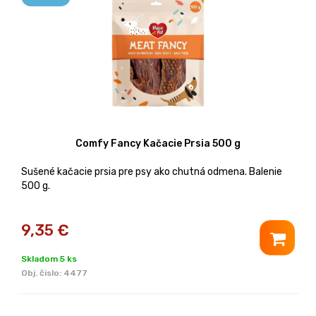
Comfy Fancy Kačacie Prsia 500 g
Sušené kačacie prsia pre psy ako chutná odmena. Balenie
500 g.
9,35
€
Skladom 5 ks
Obj. čislo:
4477