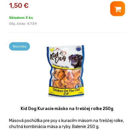
1,50
€
Skladom 3 ks
Obj. čislo:
4739
Novinka
Kid Dog Kuracie mäsko na treščej rolke 250g
Mäsová pochúťka pre psy s kuracím mäsom na treščej rolke,
chutná kombinácia mäsa a ryby. Balenie 250 g.