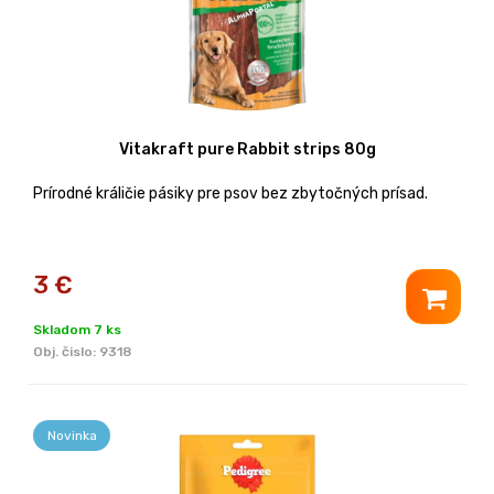
Vitakraft pure Rabbit strips 80g
Prírodné králičie pásiky pre psov bez zbytočných prísad.
3
€
Skladom 7 ks
Obj. čislo:
9318
Novinka