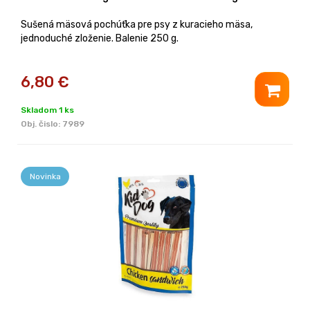
Sušená mäsová pochúťka pre psy z kuracieho mäsa,
jednoduché zloženie. Balenie 250 g.
6,80
€
Skladom 1 ks
Obj. čislo:
7989
Novinka