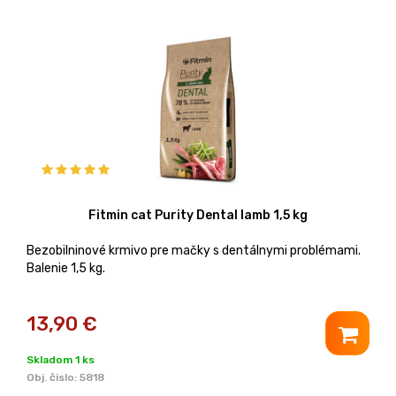
Fitmin cat Purity Dental lamb 1,5 kg
Bezobilninové krmivo pre mačky s dentálnymi problémami.
Balenie 1,5 kg.
13,90
€
Skladom 1 ks
Obj. čislo:
5818