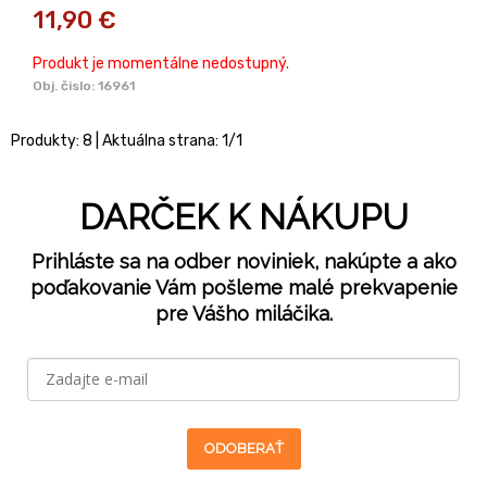
11,90
€
Produkt je momentálne nedostupný.
Obj. čislo:
16961
Produkty:
8
| Aktuálna strana:
1
/
1
DARČEK K NÁKUPU
Prihláste sa na odber noviniek, nakúpte a ako
poďakovanie Vám pošleme malé prekvapenie
pre Vášho miláčika.
ODOBERAŤ