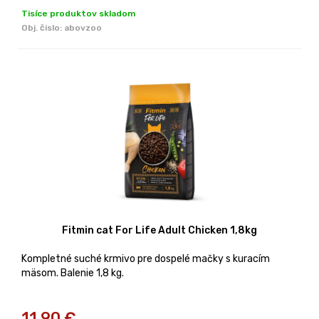
Tisíce produktov skladom
Obj. čislo:
abovzoo
Fitmin cat For Life Adult Chicken 1,8kg
Kompletné suché krmivo pre dospelé mačky s kuracím
mäsom. Balenie 1,8 kg.
11,90
€