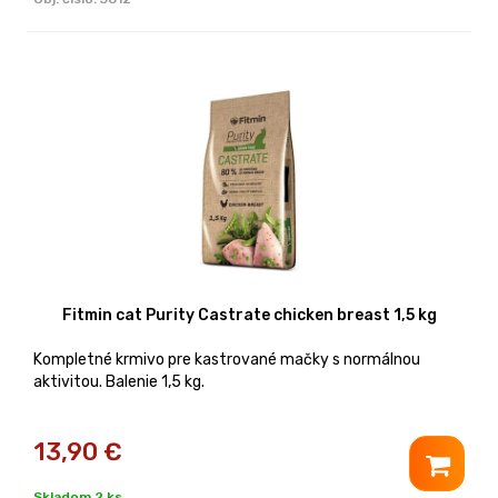
Fitmin cat Purity Castrate chicken breast 1,5 kg
Kompletné krmivo pre kastrované mačky s normálnou
aktivitou. Balenie 1,5 kg.
13,90
€
Skladom 2 ks