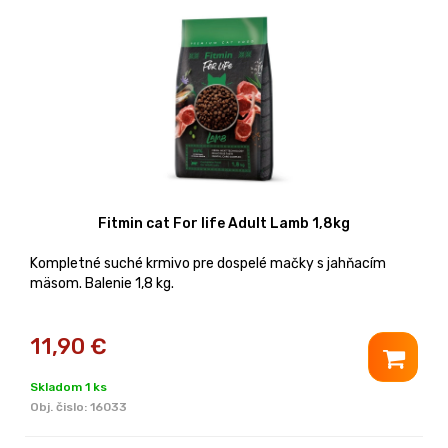
Fitmin cat For life Adult Lamb 1,8kg
Kompletné suché krmivo pre dospelé mačky s jahňacím
mäsom. Balenie 1,8 kg.
11,90
€
Skladom 1 ks
Obj. čislo:
16033