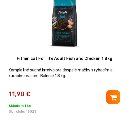
Fitmin cat For life Adult Fish and Chicken 1,8kg
Kompletné suché krmivo pre dospelé mačky s rybacím a
kuracím mäsom. Balenie 1,8 kg.
11,90
€
Skladom 1 ks
Obj. čislo:
16023