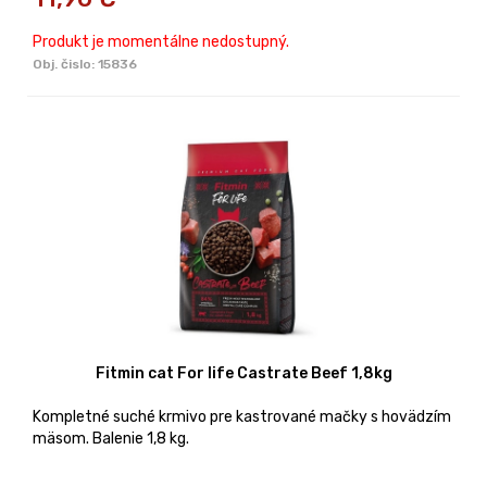
Produkt je momentálne nedostupný.
Obj. čislo:
15836
Fitmin cat For life Castrate Beef 1,8kg
Kompletné suché krmivo pre kastrované mačky s hovädzím
mäsom. Balenie 1,8 kg.