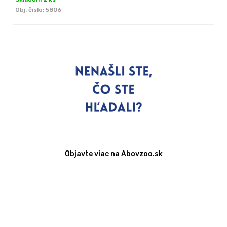
Obj. čislo:
5806
Objavte viac na Abovzoo.sk