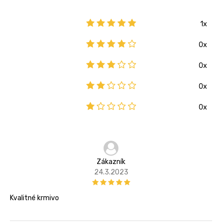
1x
0x
0x
0x
0x
Zákazník
24.3.2023
Kvalitné krmivo