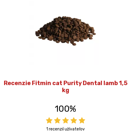
Recenzie Fitmin cat Purity Dental lamb 1,5
kg
100%
1 recenzií užívateľov