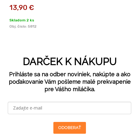
13,90
€
Skladom 2 ks
Obj. čislo:
5812
DARČEK K NÁKUPU
Prihláste sa na odber noviniek, nakúpte a ako
poďakovanie Vám pošleme malé prekvapenie
pre Vášho miláčika.
ODOBERAŤ