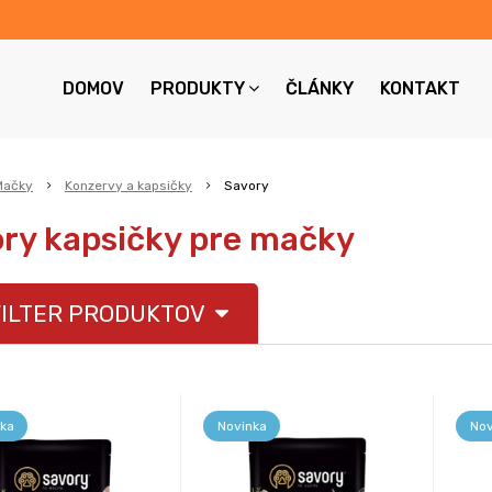
DOMOV
PRODUKTY
ČLÁNKY
KONTAKT
Mačky
Konzervy a kapsičky
Savory
ry kapsičky pre mačky
ILTER PRODUKTOV
ka
Novinka
Nov