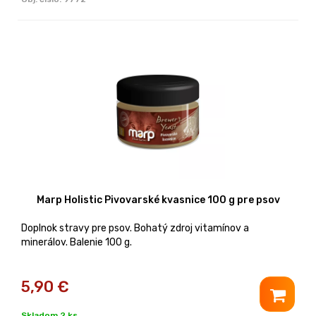
Marp Holistic Pivovarské kvasnice 100 g pre psov
Doplnok stravy pre psov. Bohatý zdroj vitamínov a
minerálov. Balenie 100 g.
5,90
€
Skladom 2 ks