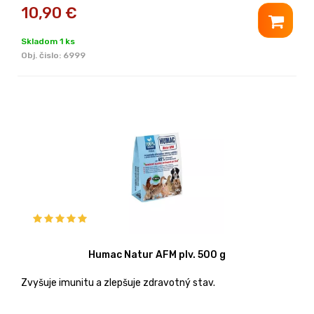
10,90
€
Skladom 1 ks
Obj. čislo:
6999
Humac Natur AFM plv. 500 g
Zvyšuje imunitu a zlepšuje zdravotný stav.