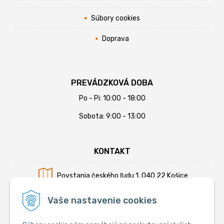
Súbory cookies
Doprava
PREVÁDZKOVÁ DOBA
Po - Pi: 10:00 - 18:00
Sobota: 9:00 - 13:00
KONTAKT
Povstania českého ľudu 1, 040 22 Košice
Mobil:
+421 902 794 355
Vaše nastavenie cookies
E-mail:
info@krmiva.sk