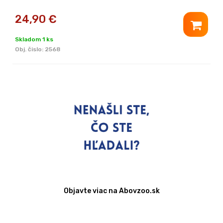
24,90
€
Skladom 1 ks
Obj. čislo:
2568
Objavte viac na Abovzoo.sk