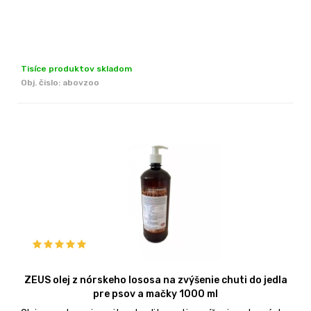
Tisíce produktov skladom
Obj. čislo:
abovzoo
ZEUS olej z nórskeho lososa na zvýšenie chuti do jedla
pre psov a mačky 1000 ml