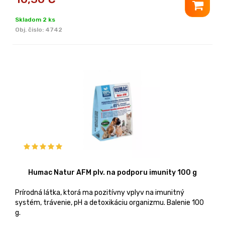
Skladom 2 ks
Obj. čislo:
4742
Humac Natur AFM plv. na podporu imunity 100 g
Prírodná látka, ktorá ma pozitívny vplyv na imunitný
systém, trávenie, pH a detoxikáciu organizmu. Balenie 100
g.