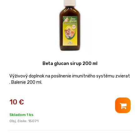
Beta glucan sirup 200 ml
Výživový doplnok na posilnenie imunitného systému zvierat
. Balenie 200 ml.
10
€
Skladom 1 ks
Obj. čislo:
15071