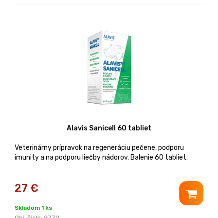
Alavis Sanicell 60 tabliet
Veterinárny prípravok na regeneráciu pečene, podporu
imunity a na podporu liečby nádorov. Balenie 60 tabliet.
27
€
Skladom 1 ks
Obj. čislo:
9772