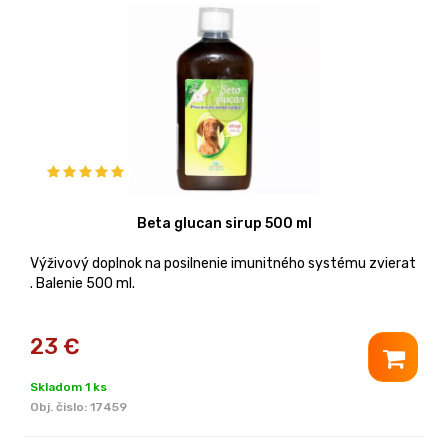
Beta glucan sirup 500 ml
Výživový doplnok na posilnenie imunitného systému zvierat
. Balenie 500 ml.
23
€
Skladom 1 ks
Obj. čislo:
17459