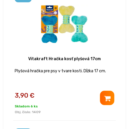
Vitakraft Hračka kosť plyšová 17cm
Plyšová hračka pre psy v tvare kosti. Dĺžka 17 cm.
3,90 €
Skladom 6 ks
Obj. čislo:
1409