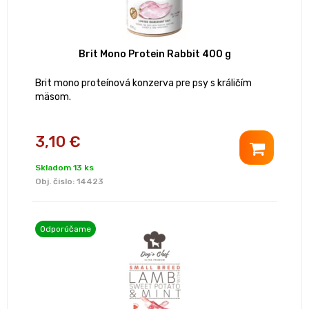
Brit Mono Protein Rabbit 400 g
Brit mono proteínová konzerva pre psy s králičím
mäsom.
3,10 €
Skladom 13 ks
Obj. čislo:
14423
Odporúčame