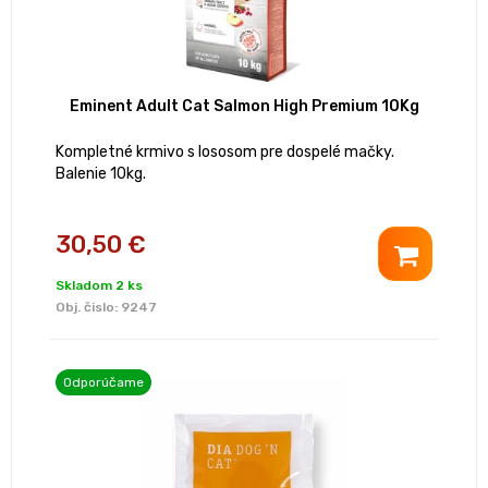
Eminent Adult Cat Salmon High Premium 10Kg
Kompletné krmivo s lososom pre dospelé mačky.
Balenie 10kg.
30,50 €
Skladom 2 ks
Obj. čislo:
9247
Odporúčame