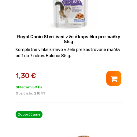
Royal Canin Sterilised v želé kapsička pre mačky
85 g
Kompletné vlhké krmivo v želé pre kastrované mačky
od 1 do 7 rokov. Balenie 85 g.
1,30 €
Skladom 59 ks
Obj. čislo:
21841
Odporúčame