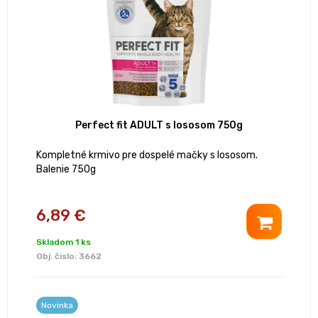
Perfect fit ADULT s lososom 750g
Kompletné krmivo pre dospelé mačky s lososom.
Balenie 750g
6,89 €
Skladom 1 ks
Obj. čislo:
3662
Novinka