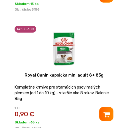
Skladom 15 ks
Obj. čislo:
5156
Akcia -10%
Royal Canin kapsička mini adult 8+ 85g
Kompletné krmivo pre starnúcich psov malých
plemien (od 1 do 10 kg) - staršie ako 8 rokov. Balenie
85g
1 €
0,90 €
Skladom 65 ks