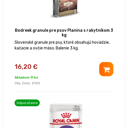
Bodreek granule pre psov Planina s rakytníkom 3
kg
Slovenské granule pre psy, ktoré obsahujú hovädzie,
kačacie a ovčie mäso. Balenie 3 kg.
16,20 €
Skladom 11 ks
Obj. čislo:
2133
Odporúčame