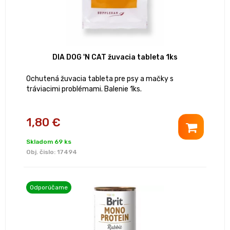
DIA DOG 'N CAT žuvacia tableta 1ks
Ochutená žuvacia tableta pre psy a mačky s
tráviacimi problémami. Balenie 1ks.
1,80 €
Skladom 69 ks
Obj. čislo:
17494
Odporúčame