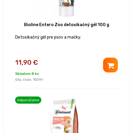
Bioline Entero Zoo detoxikačný gél 100 g
Detoxikačný gél pre psov a mačky.
11,90 €
Skladom 8 ks
Obj. čislo:
15091
Odporúčame