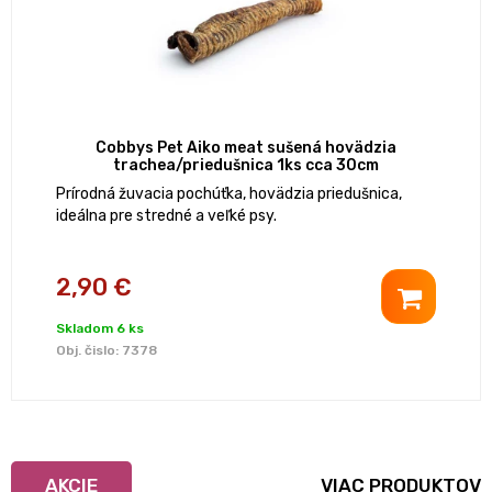
Cobbys Pet Aiko meat sušená hovädzia
trachea/priedušnica 1ks cca 30cm
Prírodná žuvacia pochúťka, hovädzia priedušnica,
ideálna pre stredné a veľké psy.
2,90 €
Skladom 6 ks
Obj. čislo:
7378
AKCIE
VIAC PRODUKTOV