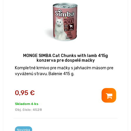
MONGE SIMBA Cat Chunks with lamb 415g
konzerva pre dospelé mačky
Kompletné krmivo pre mačky s jahňacím mäsom pre
vyváženú stravu. Balenie 415 g.
0,95 €
Skladom 6 ks
Obj. čislo:
4528
Novinka