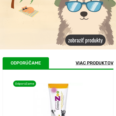
ODPORÚČAME
VIAC PRODUKTOV
Odporúčame