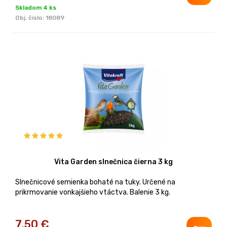
Skladom 4 ks
Obj. čislo:
18089
Vita Garden slnečnica čierna 3 kg
Slnečnicové semienka bohaté na tuky. Určené na
prikrmovanie vonkajšieho vtáctva. Balenie 3 kg.
7,50
€