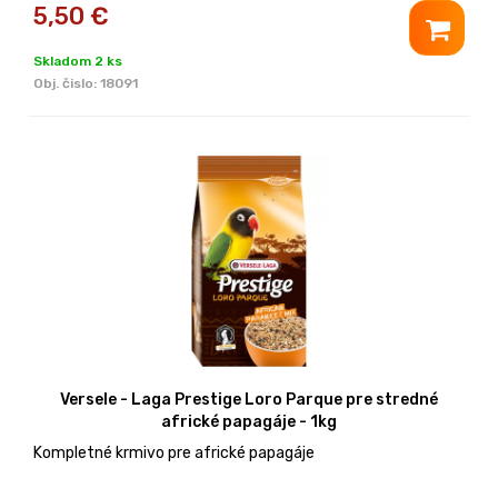
5,50
€
Skladom 2 ks
Obj. čislo:
18091
Versele - Laga Prestige Loro Parque pre stredné
africké papagáje - 1kg
Kompletné krmivo pre africké papagáje