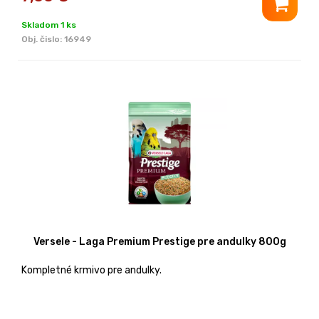
Skladom 1 ks
Obj. čislo:
16949
Versele - Laga Premium Prestige pre andulky 800g
Kompletné krmivo pre andulky.