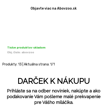
Objavte viac na Abovzoo.sk
Tisíce produktov skladom
Obj. čislo:
abovzoo
Produkty:
13
| Aktuálna strana:
1
/
1
DARČEK K NÁKUPU
Prihláste sa na odber noviniek, nakúpte a ako
poďakovanie Vám pošleme malé prekvapenie
pre Vášho miláčika.