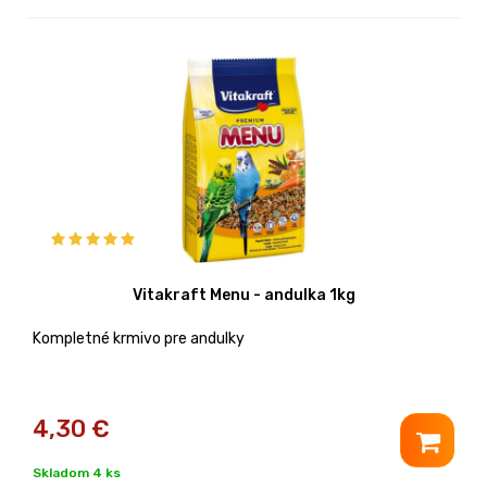
Vitakraft Menu - andulka 1kg
Kompletné krmivo pre andulky
4,30
€
Skladom 4 ks