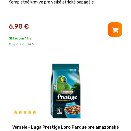
Kompletné krmivo pre veľké africké papagáje
6,90
€
Skladom 1 ks
Obj. čislo:
846
Versele - Laga Prestige Loro Parque pre amazonské