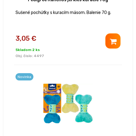
Sušené pochúťky s kuracím mäsom. Balenie 70 g.
3,05 €
Skladom 2 ks
Obj. čislo:
4497
Novinka