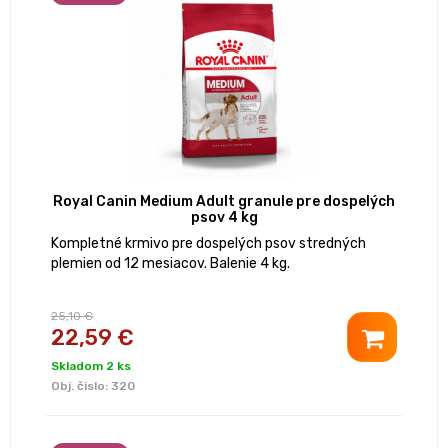
Royal Canin Medium Adult granule pre dospelých
psov 4 kg
Kompletné krmivo pre dospelých psov stredných
plemien od 12 mesiacov. Balenie 4 kg.
25,10 €
22,59 €
Skladom 2 ks
Obj. čislo:
320