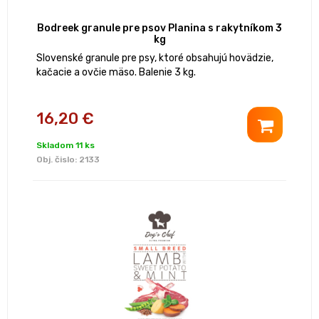
Bodreek granule pre psov Planina s rakytníkom 3
kg
Slovenské granule pre psy, ktoré obsahujú hovädzie,
kačacie a ovčie mäso. Balenie 3 kg.
16,20 €
Skladom 11 ks
Obj. čislo:
2133