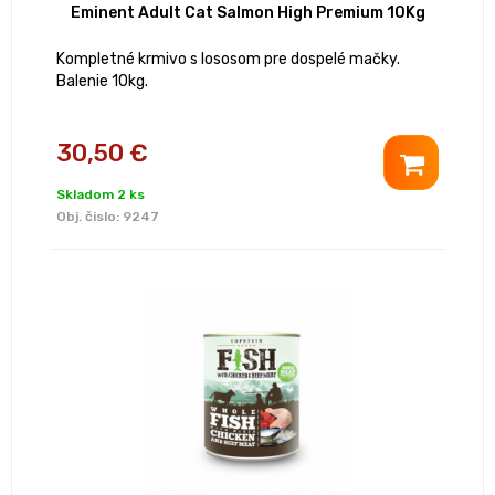
Eminent Adult Cat Salmon High Premium 10Kg
Kompletné krmivo s lososom pre dospelé mačky.
Balenie 10kg.
30,50 €
Skladom 2 ks
Obj. čislo:
9247