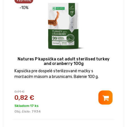
-10%
Natures P kapsička cat adult sterilised turkey
and cranberry 100g
Kapsička pre dospelé sterilizované mačky s
morčacím mäsom a brusnicami. Balenie 100 g.
0,91 €
0,82 €
Skladom 17 ks
Obj. čislo:
7934