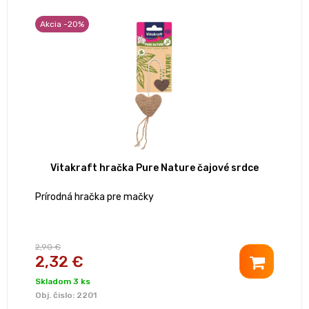
Akcia -20%
Vitakraft hračka Pure Nature čajové srdce
Prírodná hračka pre mačky
2,90 €
2,32 €
Skladom 3 ks
Obj. čislo:
2201