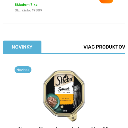
Skladom 7 ks
Obj. čislo:
19809
NOVINKY
VIAC PRODUKTOV
Novinka