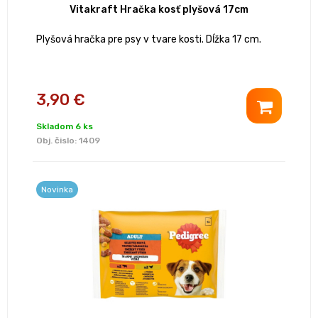
Vitakraft Hračka kosť plyšová 17cm
Plyšová hračka pre psy v tvare kosti. Dĺžka 17 cm.
3,90 €
Skladom 6 ks
Obj. čislo:
1409
Novinka