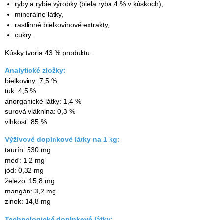
ryby a rybie výrobky (biela ryba 4 % v kúskoch),
minerálne látky,
rastlinné bielkovinové extrakty,
cukry.
Kúsky tvoria 43 % produktu.
Analytické zložky:
bielkoviny: 7,5 %
tuk: 4,5 %
anorganické látky: 1,4 %
surová vláknina: 0,3 %
vlhkosť: 85 %
Výživové doplnkové látky na 1 kg:
taurín: 530 mg
meď: 1,2 mg
jód: 0,32 mg
železo: 15,8 mg
mangán: 3,2 mg
zinok: 14,8 mg
Technologické doplnkové látky: