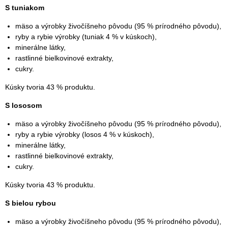
S tuniakom
mäso a výrobky živočíšneho pôvodu (95 % prírodného pôvodu),
ryby a rybie výrobky (tuniak 4 % v kúskoch),
minerálne látky,
rastlinné bielkovinové extrakty,
cukry.
Kúsky tvoria 43 % produktu.
S lososom
mäso a výrobky živočíšneho pôvodu (95 % prírodného pôvodu),
ryby a rybie výrobky (losos 4 % v kúskoch),
minerálne látky,
rastlinné bielkovinové extrakty,
cukry.
Kúsky tvoria 43 % produktu.
S bielou rybou
mäso a výrobky živočíšneho pôvodu (95 % prírodného pôvodu),