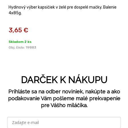
Hydinový výber kapsičiek v želé pre dospelé mačky. Balenie
4x85g.
3,65
€
Skladom 2 ks
Obj. čislo:
19883
DARČEK K NÁKUPU
Prihláste sa na odber noviniek, nakúpte a ako
poďakovanie Vám pošleme malé prekvapenie
pre Vášho miláčika.