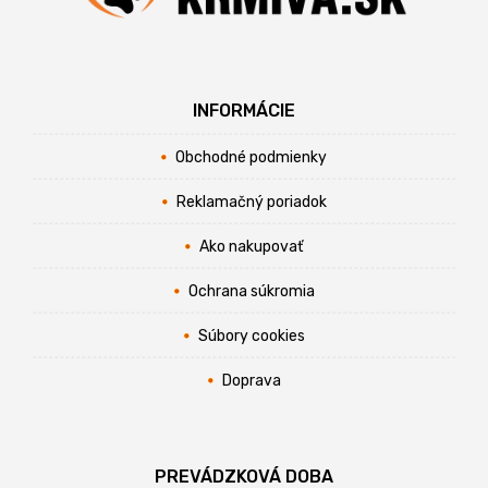
INFORMÁCIE
Obchodné podmienky
Reklamačný poriadok
Ako nakupovať
Ochrana súkromia
Súbory cookies
Doprava
PREVÁDZKOVÁ DOBA