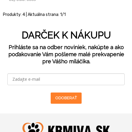
Produkty:
4
| Aktuálna strana:
1
/
1
DARČEK K NÁKUPU
Prihláste sa na odber noviniek, nakúpte a ako
poďakovanie Vám pošleme malé prekvapenie
pre Vášho miláčika.
ODOBERAŤ