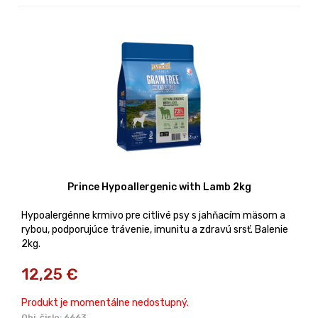
Prince Hypoallergenic with Lamb 2kg
Hypoalergénne krmivo pre citlivé psy s jahňacím mäsom a
rybou, podporujúce trávenie, imunitu a zdravú srsť. Balenie
2kg.
12,25
€
Produkt je momentálne nedostupný.
Obj. čislo:
6663