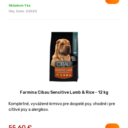
Skladom 1 ks
Obj. čislo:
22520
Farmina Cibau Sensitive Lamb & Rice - 12 kg
Kompletné, vyvážené krmivo pre dospelé psy, vhodné i pre
citlivé psy a alergikov.
55,60
€