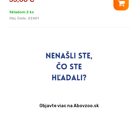
Skladom 2 ks
Obj. čislo:
22651
Objavte viac na Abovzoo.sk