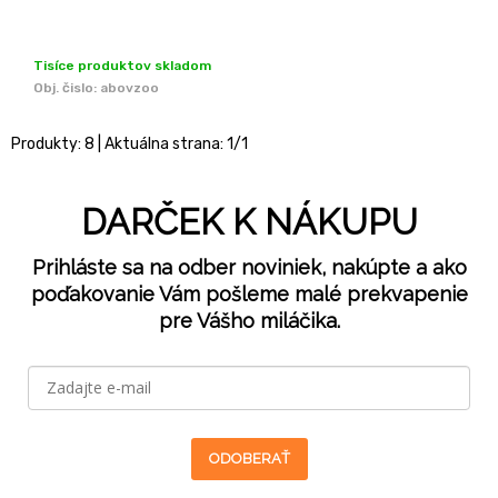
Tisíce produktov skladom
Obj. čislo:
abovzoo
Produkty:
8
| Aktuálna strana:
1
/
1
DARČEK K NÁKUPU
Prihláste sa na odber noviniek, nakúpte a ako
poďakovanie Vám pošleme malé prekvapenie
pre Vášho miláčika.
ODOBERAŤ