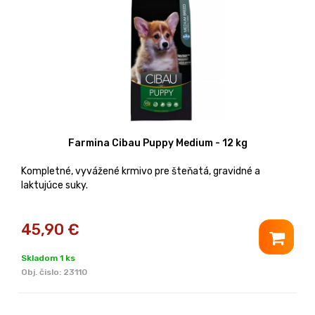
Farmina Cibau Puppy Medium - 12 kg
Kompletné, vyvážené krmivo pre šteňatá, gravidné a
laktujúce suky.
45,90
€
Skladom 1 ks
Obj. čislo:
23110