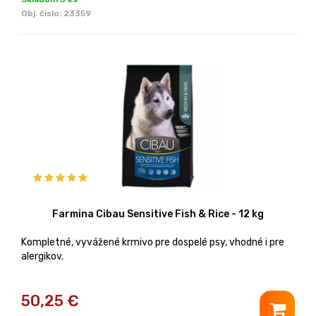
Obj. čislo:
23359
Farmina Cibau Sensitive Fish & Rice - 12 kg
Kompletné, vyvážené krmivo pre dospelé psy, vhodné i pre
alergikov.
50,25
€