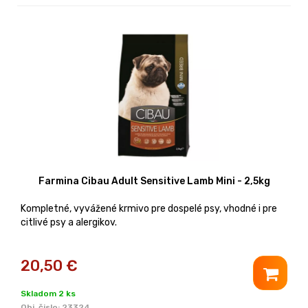
Farmina Cibau Adult Sensitive Lamb Mini - 2,5kg
Kompletné, vyvážené krmivo pre dospelé psy, vhodné i pre
citlivé psy a alergikov.
20,50
€
Skladom 2 ks
Obj. čislo:
23324