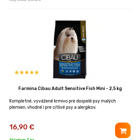
Farmina Cibau Adult Sensitive Fish Mini - 2,5 kg
Kompletné, vyvážené krmivo pre dospelé psy malých
plemien, vhodné i pre citlivé psy a alergikov.
16,90
€
Skladom 3 ks