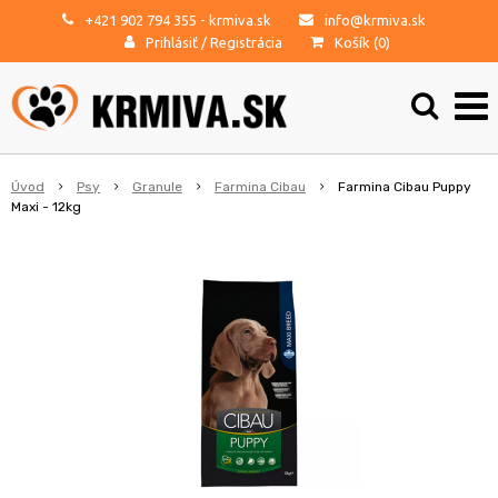
+421 902 794 355
- krmiva.sk
info@krmiva.sk
Prihlásiť
/
Registrácia
Košík (
0
)
Úvod
Psy
Granule
Farmina Cibau
Farmina Cibau Puppy
Maxi - 12kg