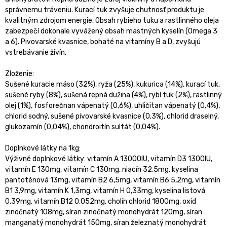
správnemu tráveniu. Kurací tuk zvyšuje chutnosť produktu je
kvalitným zdrojom energie. Obsah rybieho tuku a rastlinného oleja
zabezpečí dokonale vyvážený obsah mastných kyselín (Omega 3
a 6). Pivovarské kvasnice, bohaté na vitamíny B a D, zvyšujú
vstrebávanie živín.
Zloženie:
Sušené kuracie mäso (32%), ryža (25%), kukurica (14%), kurací tuk,
sušené ryby (8%), sušená repná dužina (4%), rybí tuk (2%), rastlinný
olej (1%), fosforečnan vápenatý (0,6%), uhličitan vápenatý (0,4%),
chlorid sodný, sušené pivovarské kvasnice (0,3%), chlorid draselný,
glukozamín (0,04%), chondroitín sulfát (0,04%).
Doplnkové látky na 1kg:
Výživné doplnkové látky: vitamín A 13000IU, vitamín D3 1300IU,
vitamín E 130mg, vitamín C 130mg, niacín 32,5mg, kyselina
pantoténová 13mg, vitamín B2 6,5mg, vitamín B6 5,2mg, vitamín
B1 3,9mg, vitamín K 1,3mg, vitamín H 0,33mg, kyselina listová
0,39mg, vitamín B12 0,052mg, cholín chlorid 1800mg, oxid
zinočnatý 108mg, síran zinočnatý monohydrát 120mg, síran
manganatý monohydrát 150mg, síran železnatý monohydrát