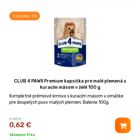
Výpredaj -9%
CLUB 4 PAWS Premium kapsička pre malé plemená s
kuracím mäsom v želé 100 g
Kompletné prémiové krmivo s kuracím mäsom v omáčke
pre dospelých psov malých plemien. Balenie 100g.
0,68 €
0,62
€
Skladom 11 ks