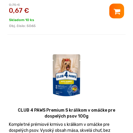
0,75 €
0,67
€
Skladom 10 ks
Obj. čislo:
5065
CLUB 4 PAWS Premium S králikom v omáčke pre
dospelých psov 100g
Kompletné prémiové krmivo s králikom v omáčke pre
dospelých psov. Vysoký obsah mäsa, skvelá chuť, bez