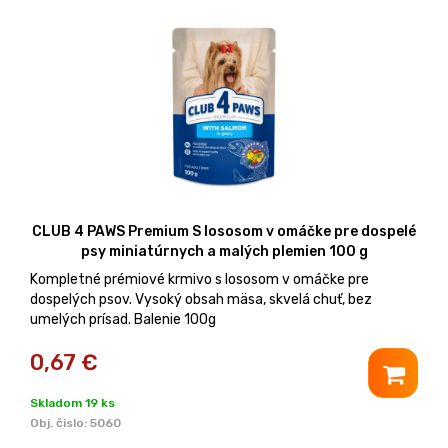
CLUB 4 PAWS Premium S lososom v omáčke pre dospelé
psy miniatúrnych a malých plemien 100 g
Kompletné prémiové krmivo s lososom v omáčke pre
dospelých psov. Vysoký obsah mäsa, skvelá chuť, bez
umelých prísad. Balenie 100g
0,67
€
Skladom 19 ks
Obj. čislo:
5060