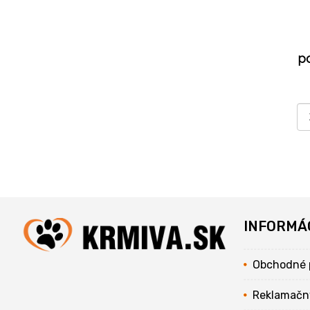
p
INFORMÁ
Obchodné 
Reklamačn