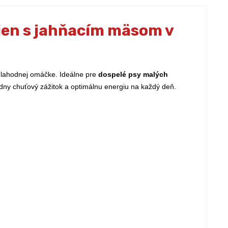
en s jahňacím mäsom v
lahodnej omáčke. Ideálne pre
dospelé psy malých
dny chuťový zážitok a optimálnu energiu na každý deň.