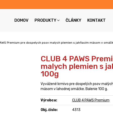
DOMOV
PRODUKTY
ČLÁNKY
KONTAKT
AWS Premium pre dospelych psov malych plemien s jahňacím mäsom v omáč
CLUB 4 PAWS Premi
malych plemien s 
100g
Vyvážené krmivo pre dospelých psov malých
mäsom v lahodnej omáčke. Balenie 100 g.
Výrobca:
CLUB 4 PAWS Premium
Obj. čislo:
4313