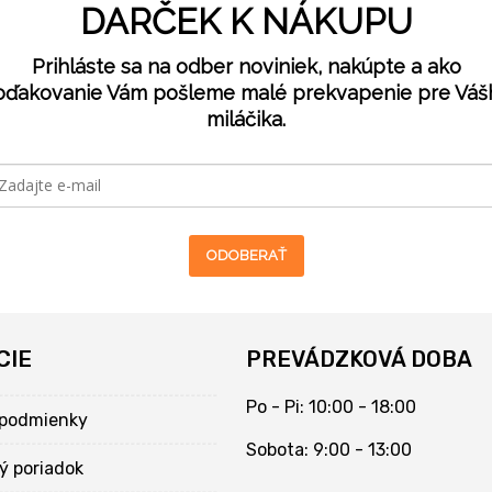
DARČEK K NÁKUPU
Prihláste sa na odber noviniek, nakúpte a ako
oďakovanie Vám pošleme malé prekvapenie pre Váš
miláčika.
ODOBERAŤ
CIE
PREVÁDZKOVÁ DOBA
Po - Pi: 10:00 - 18:00
podmienky
Sobota: 9:00 - 13:00
ý poriadok