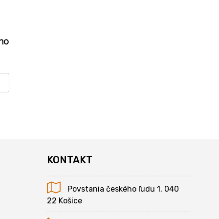
ho
KONTAKT
Povstania českého ľudu 1, 040
22 Košice