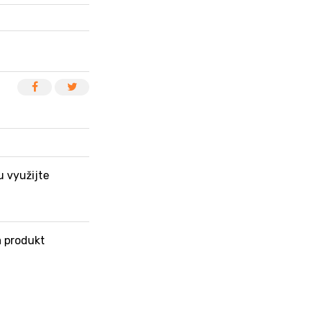
u využijte
 produkt