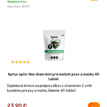
Skladom 4 ks
Obj. čislo:
10931
Aptus apto-flex chew mini pre malých psov a mačky 40
tablet
Doplnkové krmivo na podporu kĺbov s vitamínom C a HA
kyselinou pre psy a mačky. Balenie 40 tabliet.
23,90
€