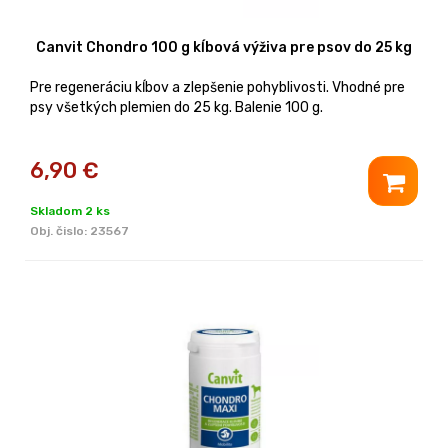
Canvit Chondro 100 g kĺbová výživa pre psov do 25 kg
Pre regeneráciu kĺbov a zlepšenie pohyblivosti. Vhodné pre
psy všetkých plemien do 25 kg. Balenie 100 g.
6,90
€
Skladom 2 ks
Obj. čislo:
23567