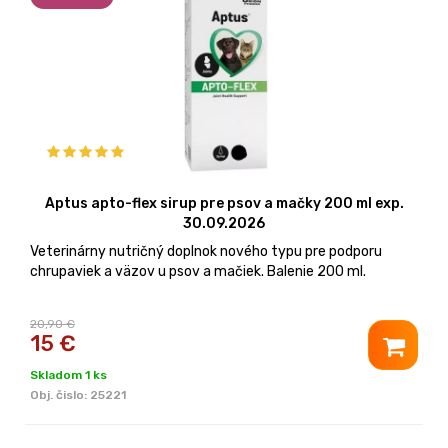
Aptus apto-flex sirup pre psov a mačky 200 ml exp.
30.09.2026
Veterinárny nutričný doplnok nového typu pre podporu
chrupaviek a väzov u psov a mačiek. Balenie 200 ml.
20,90 €
15
€
Skladom 1 ks
Obj. čislo:
25221