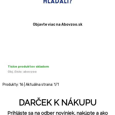
Objavte viac na Abovzoo.sk
Tisíce produktov skladom
Obj. čislo:
abovzoo
Produkty:
16
| Aktuálna strana:
1
/
1
DARČEK K NÁKUPU
Prihláste sa na odber noviniek, nakúpte a ako