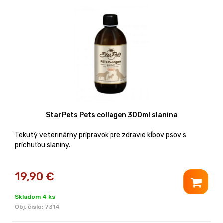
StarPets Pets collagen 300ml slanina
Tekutý veterinárny prípravok pre zdravie kĺbov psov s
príchuťou slaniny.
19,90
€
Skladom 4 ks
Obj. čislo:
7314