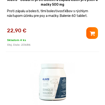
mačky 500 mg
Proti zápalu a bolesti, tlmí bolestivosť kĺbov s rýchlym
nástupom účinku pre psy a mačky. Balenie 60 tabliet.
22,90
€
Skladom 4 ks
Obj. čislo:
23686