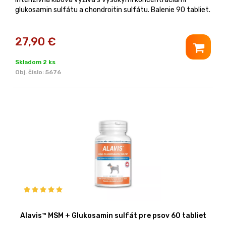
glukosamin sulfátu a chondroitin sulfátu. Balenie 90 tabliet.
27,90
€
Skladom 2 ks
Obj. čislo:
5676
Alavis™ MSM + Glukosamin sulfát pre psov 60 tabliet