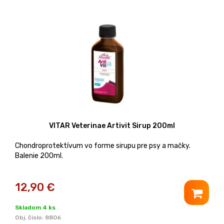
VITAR Veterinae Artivit Sirup 200ml
Chondroprotektívum vo forme sirupu pre psy a mačky.
Balenie 200ml.
12,90
€
Skladom 4 ks
Obj. čislo:
8806