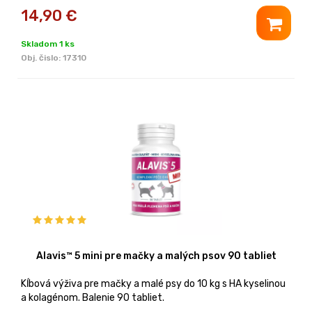
14,90
€
Skladom 1 ks
Obj. čislo:
17310
Alavis™ 5 mini pre mačky a malých psov 90 tabliet
Kĺbová výživa pre mačky a malé psy do 10 kg s HA kyselinou
a kolagénom. Balenie 90 tabliet.