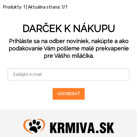
Produkty:
1
| Aktuálna strana:
1
/
1
DARČEK K NÁKUPU
Prihláste sa na odber noviniek, nakúpte a ako
poďakovanie Vám pošleme malé prekvapenie
pre Vášho miláčika.
ODOBERAŤ