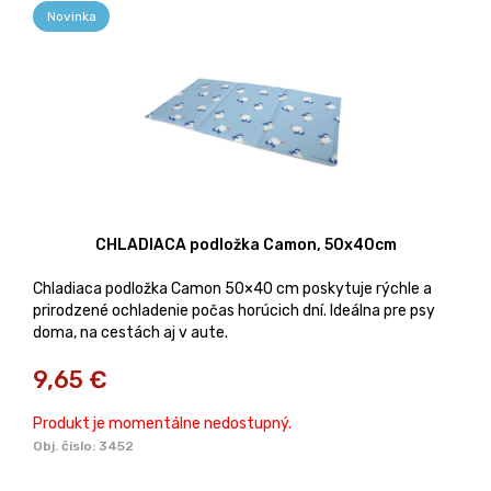
Novinka
CHLADIACA podložka Camon, 50x40cm
Chladiaca podložka Camon 50×40 cm poskytuje rýchle a
prirodzené ochladenie počas horúcich dní. Ideálna pre psy
doma, na cestách aj v aute.
9,65
€
Produkt je momentálne nedostupný.
Obj. čislo:
3452