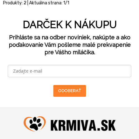
Produkty:
2
| Aktuálna strana:
1
/
1
DARČEK K NÁKUPU
Prihláste sa na odber noviniek, nakúpte a ako
poďakovanie Vám pošleme malé prekvapenie
pre Vášho miláčika.
ODOBERAŤ