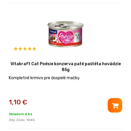
Vitakraft Cat Poésie konzerva paté paštéta hovädzie
85g
Kompletné krmivo pre dospelé mačky.
1,10
€
Skladom 2 ks
Obj. čislo:
1045