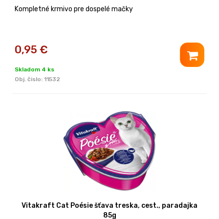
Kompletné krmivo pre dospelé mačky
0,95
€
Skladom 4 ks
Obj. čislo:
11532
Vitakraft Cat Poésie šťava treska, cest., paradajka
85g