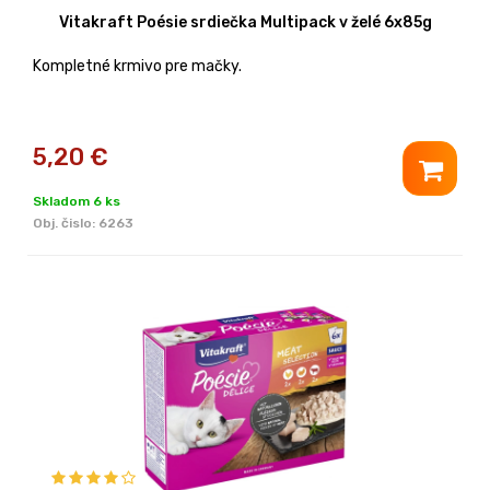
Vitakraft Poésie srdiečka Multipack v želé 6x85g
Kompletné krmivo pre mačky.
5,20
€
Skladom 6 ks
Obj. čislo:
6263