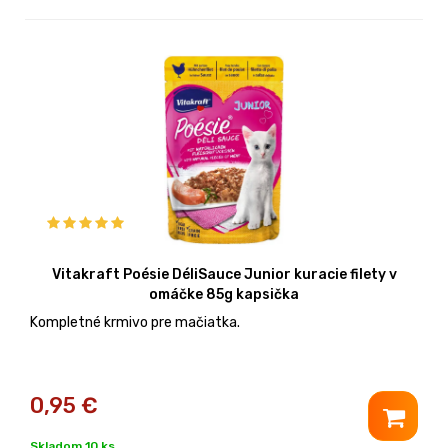
Vitakraft Poésie DéliSauce Junior kuracie filety v
omáčke 85g kapsička
Kompletné krmivo pre mačiatka.
0,95
€
Skladom 10 ks