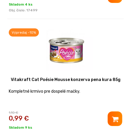
Skladom 4 ks
Obj. čislo:
17499
Výpredaj -10%
Vitakraft Cat Poésie Mousse konzerva pena kura 85g
Kompletné krmivo pre dospelé mačky.
1,10 €
0,99
€
Skladom 9 ks