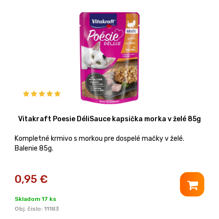
Vitakraft Poesie DéliSauce kapsička morka v želé 85g
Kompletné krmivo s morkou pre dospelé mačky v želé.
Balenie 85g.
0,95
€
Skladom 17 ks
Obj. čislo:
11183