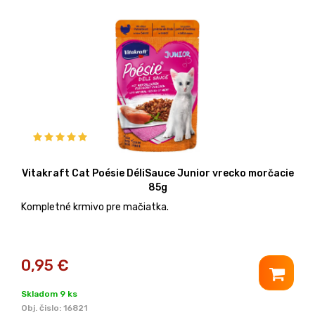
Vitakraft Cat Poésie DéliSauce Junior vrecko morčacie
85g
Kompletné krmivo pre mačiatka.
0,95
€
Skladom 9 ks
Obj. čislo:
16821