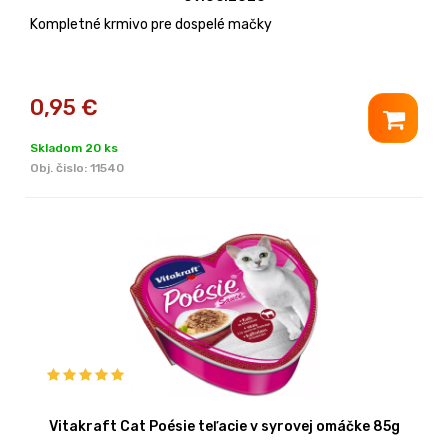
Kompletné krmivo pre dospelé mačky
0,95
€
Skladom 20 ks
Obj. čislo:
11540
Vitakraft Cat Poésie teľacie v syrovej omáčke 85g