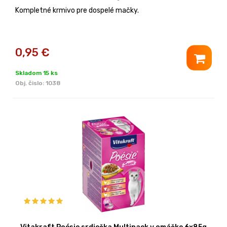
Kompletné krmivo pre dospelé mačky.
0,95
€
Skladom 15 ks
Obj. čislo:
1038