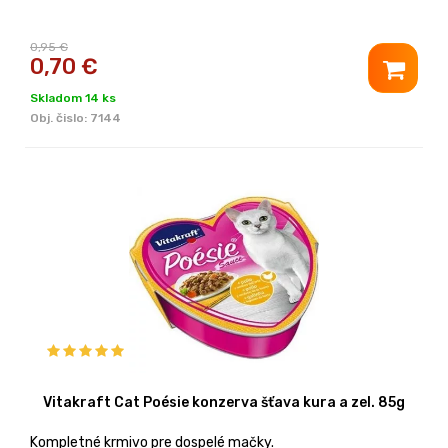
0,95 €
0,70
€
Skladom 14 ks
Obj. čislo:
7144
Vitakraft Cat Poésie konzerva šťava kura a zel. 85g
Kompletné krmivo pre dospelé mačky.