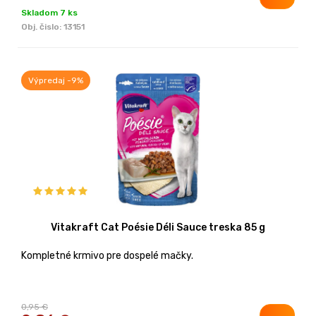
Skladom 7 ks
Obj. čislo:
13151
Výpredaj -9%
Vitakraft Cat Poésie Déli Sauce treska 85 g
Kompletné krmivo pre dospelé mačky.
0,95 €