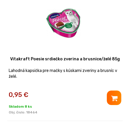
Vitakraft Poesie srdiečko zverina a brusnice/želé 85g
Lahodná kapsička pre mačky s kúskami zveriny a brusníc v
želé.
0,95
€
Skladom 8 ks
Obj. čislo:
18464