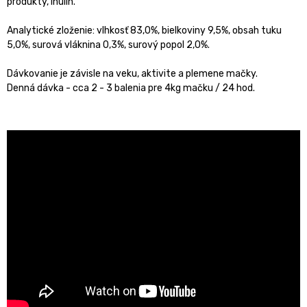
produkty, inulín.
Analytické zloženie: vlhkosť 83,0%, bielkoviny 9,5%, obsah tuku
5,0%, surová vláknina 0,3%, surový popol 2,0%.
Dávkovanie je závisle na veku, aktivite a plemene mačky.
Denná dávka - cca 2 - 3 balenia pre 4kg mačku / 24 hod.