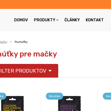
DOMOV
PRODUKTY
ČLÁNKY
KONTAKT
Mačky
Pochúťky
húťky pre mačky
ILTER PRODUKTOV
ka
Novinka
Nov