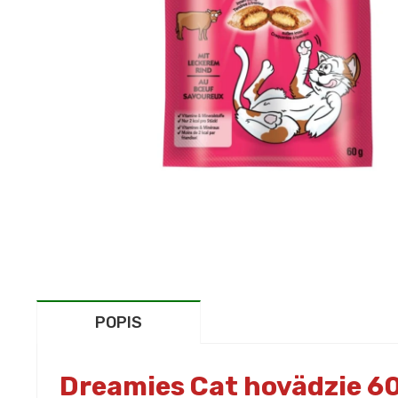
POPIS
Dreamies Cat hovädzie 6