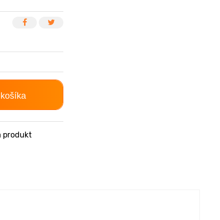
 košíka
 produkt