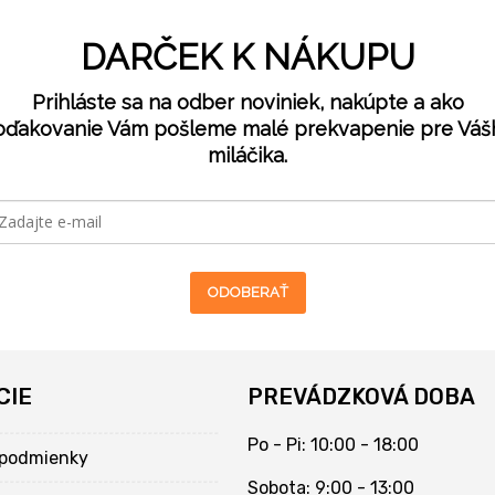
DARČEK K NÁKUPU
Prihláste sa na odber noviniek, nakúpte a ako
oďakovanie Vám pošleme malé prekvapenie pre Váš
miláčika.
ODOBERAŤ
CIE
PREVÁDZKOVÁ DOBA
Po - Pi: 10:00 - 18:00
podmienky
Sobota: 9:00 - 13:00