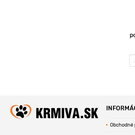
p
INFORMÁ
Obchodné 