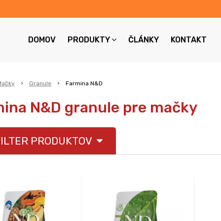
DOMOV
PRODUKTY
ČLÁNKY
KONTAKT
Mačky
Granule
Farmina N&D
ina N&D granule pre mačky
ILTER PRODUKTOV