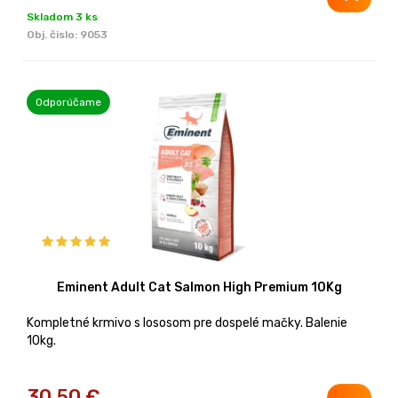
Skladom 3 ks
Obj. čislo:
9053
Odporúčame
Eminent Adult Cat Salmon High Premium 10Kg
Kompletné krmivo s lososom pre dospelé mačky. Balenie
10kg.
30,50
€