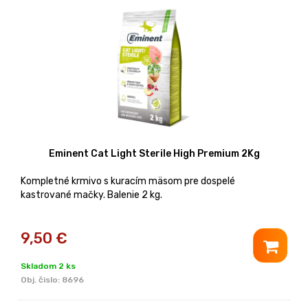
Eminent Cat Light Sterile High Premium 2Kg
Kompletné krmivo s kuracím mäsom pre dospelé
kastrované mačky. Balenie 2 kg.
9,50
€
Skladom 2 ks
Obj. čislo:
8696