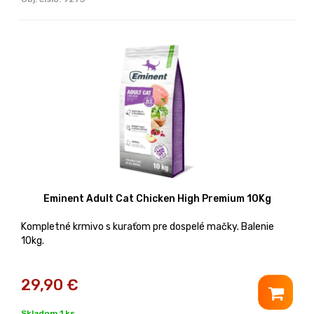
Eminent Adult Cat Chicken High Premium 10Kg
Kompletné krmivo s kuraťom pre dospelé mačky. Balenie
10kg.
29,90
€
Skladom 1 ks