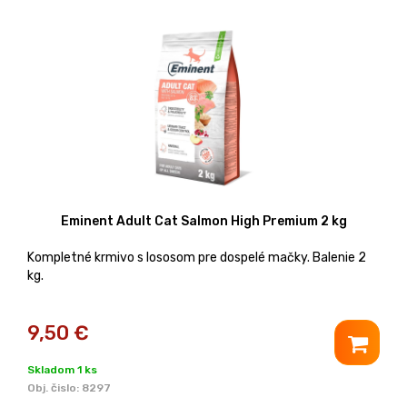
Eminent Adult Cat Salmon High Premium 2 kg
Kompletné krmivo s lososom pre dospelé mačky. Balenie 2
kg.
9,50
€
Skladom 1 ks
Obj. čislo:
8297