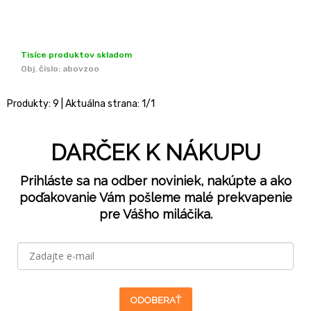
Tisíce produktov skladom
Obj. čislo:
abovzoo
Produkty:
9
| Aktuálna strana:
1
/
1
DARČEK K NÁKUPU
Prihláste sa na odber noviniek, nakúpte a ako
poďakovanie Vám pošleme malé prekvapenie
pre Vášho miláčika.
ODOBERAŤ