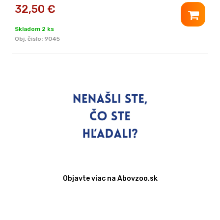
32,50
€
Skladom 2 ks
Obj. čislo:
9045
Objavte viac na Abovzoo.sk