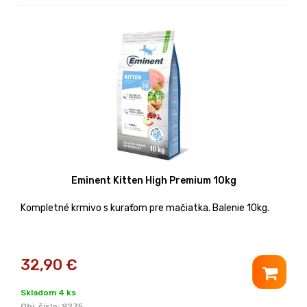
Eminent Kitten High Premium 10kg
Kompletné krmivo s kuraťom pre mačiatka. Balenie 10kg.
32,90
€
Skladom 4 ks
Obj. čislo:
9275