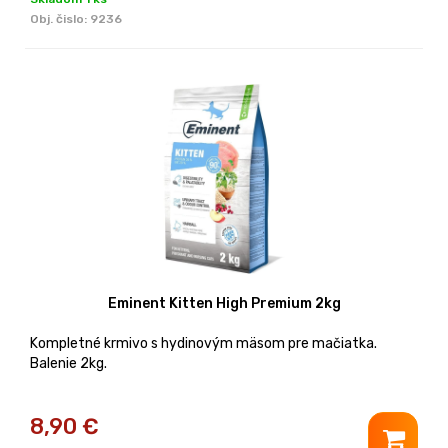
Obj. čislo:
9236
Eminent Kitten High Premium 2kg
Kompletné krmivo s hydinovým mäsom pre mačiatka.
Balenie 2kg.
8,90
€