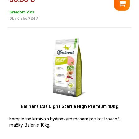
Skladom 2 ks
Obj. čislo:
9247
Eminent Cat Light Sterile High Premium 10Kg
Kompletné krmivo s hydinovým mäsom pre kastrované
mačky. Balenie 10kg.