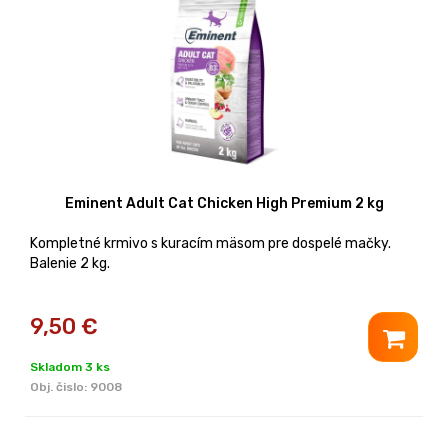
Eminent Adult Cat Chicken High Premium 2 kg
Kompletné krmivo s kuracím mäsom pre dospelé mačky.
Balenie 2 kg.
9,50
€
Skladom 3 ks
Obj. čislo:
9008