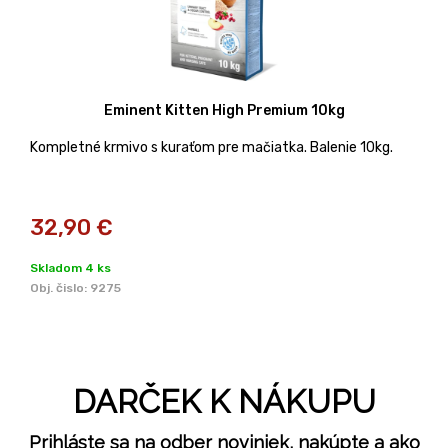
Eminent Kitten High Premium 10kg
Kompletné krmivo s kuraťom pre mačiatka. Balenie 10kg.
32,90
€
Skladom 4 ks
Obj. čislo:
9275
DARČEK K NÁKUPU
Prihláste sa na odber noviniek, nakúpte a ako