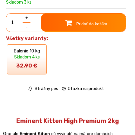
Skladom 3 ks
+
Pridať do košíka
-
Všetky varianty:
Balenie 10 kg
Skladom 4 ks
32,90
€
Strážny pes
Otázka na produkt
Eminent Kitten High Premium 2kg
Granule
Eminent Kitten
sú vyvinuté najmä pre domácich