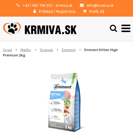
+421 902 794 355
- krmiva.sk
info@krmiva.sk
Prihlásiť
/
Registrácia
Košík (
0
)
Úvod
Mačky
Granule
Eminent
Eminent Kitten High
Premium 2kg