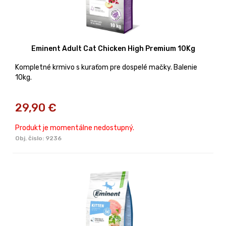
Eminent Adult Cat Chicken High Premium 10Kg
Kompletné krmivo s kuraťom pre dospelé mačky. Balenie
10kg.
29,90
€
Produkt je momentálne nedostupný.
Obj. čislo:
9236