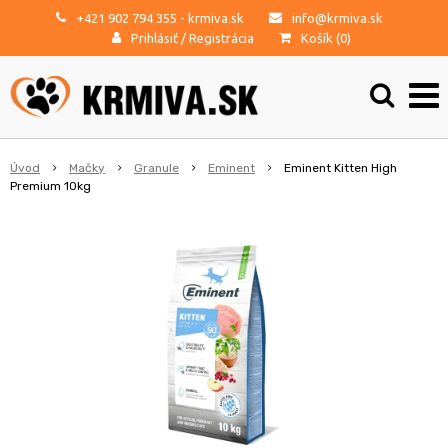
+421 902 794 355
- krmiva.sk
info@krmiva.sk
Prihlásiť
/
Registrácia
Košík (
0
)
Úvod
Mačky
Granule
Eminent
Eminent Kitten High
Premium 10kg