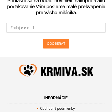
Prihláste sa na odber noviniek, nakúpte a ako
poďakovanie Vám pošleme malé prekvapenie
pre Vášho miláčika.
ODOBERAŤ
INFORMÁCIE
Obchodné podmienky