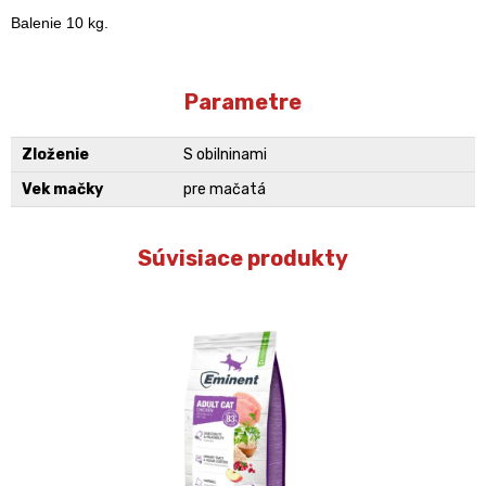
Balenie 10 kg.
Parametre
Zloženie
S obilninami
Vek mačky
pre mačatá
Súvisiace produkty