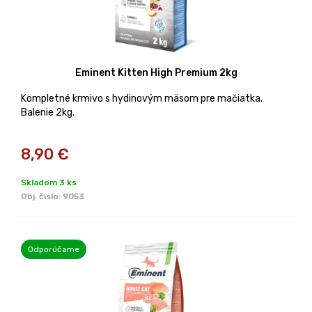
Eminent Kitten High Premium 2kg
Kompletné krmivo s hydinovým mäsom pre mačiatka.
Balenie 2kg.
8,90
€
Skladom 3 ks
Obj. čislo:
9053
Odporúčame