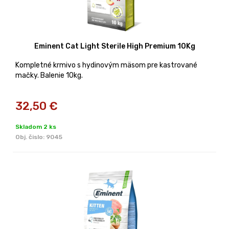
Eminent Cat Light Sterile High Premium 10Kg
Kompletné krmivo s hydinovým mäsom pre kastrované
mačky. Balenie 10kg.
32,50
€
Skladom 2 ks
Obj. čislo:
9045