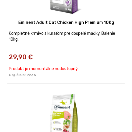
Eminent Adult Cat Chicken High Premium 10Kg
Kompletné krmivo s kuraťom pre dospelé mačky. Balenie
10kg.
29,90
€
Produkt je momentálne nedostupný.
Obj. čislo:
9236