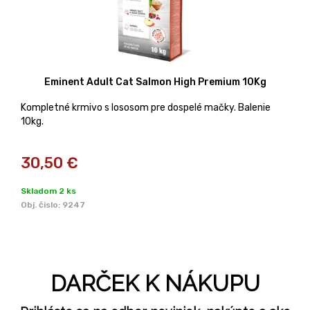
Eminent Adult Cat Salmon High Premium 10Kg
Kompletné krmivo s lososom pre dospelé mačky. Balenie
10kg.
30,50
€
Skladom 2 ks
Obj. čislo:
9247
DARČEK K NÁKUPU