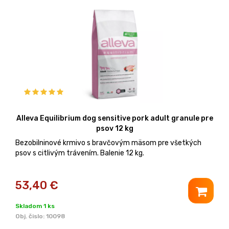
Alleva Equilibrium dog sensitive pork adult granule pre
psov 12 kg
Bezobilninové krmivo s bravčovým mäsom pre všetkých
psov s citlivým trávením. Balenie 12 kg.
53,40
€
Skladom 1 ks
Obj. čislo:
10098