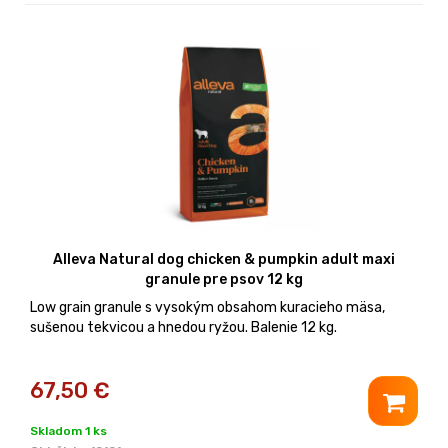
Alleva Natural dog chicken & pumpkin adult maxi
granule pre psov 12 kg
Low grain granule s vysokým obsahom kuracieho mäsa,
sušenou tekvicou a hnedou ryžou. Balenie 12 kg.
67,50
€
Skladom 1 ks