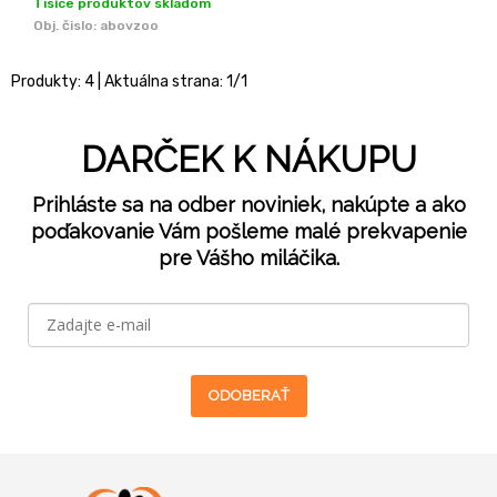
Tisíce produktov skladom
Obj. čislo:
abovzoo
Produkty:
4
| Aktuálna strana:
1
/
1
DARČEK K NÁKUPU
Prihláste sa na odber noviniek, nakúpte a ako
poďakovanie Vám pošleme malé prekvapenie
pre Vášho miláčika.
ODOBERAŤ