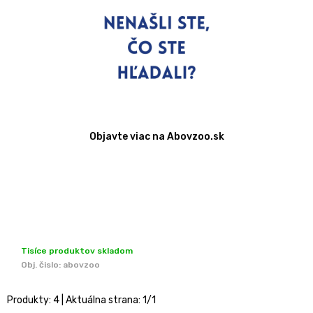
Objavte viac na Abovzoo.sk
Tisíce produktov skladom
Obj. čislo:
abovzoo
Produkty:
4
| Aktuálna strana:
1
/
1