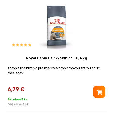
Royal Canin Hair & Skin 33 - 0,4 kg
Kompletné krmivo pre mačky s problémovou srsťou od 12
mesiacov
6,79
€
Skladom 5 ks
Obj. čislo:
3611