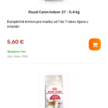
Royal Canin Indoor 27 - 0,4 kg
Kompletné krmivo pre mačky od 1 do 7 rokov žijúce v
interiéri
5,60
€
Skladom 1 ks
Obj. čislo:
1125