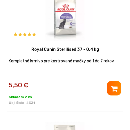
Royal Canin Sterilised 37 - 0,4 kg
Kompletné krmivo pre kastrované mačky od 1 do 7 rokov
5,50
€
Skladom 2 ks
Obj. čislo:
4331