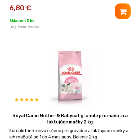
6,80
€
Skladom 3 ks
Obj. čislo:
19052
Royal Canin Mother & Babycat granule pre mačatá a
laktujúce mačky 2 kg
Kompletné krmivo určené pre gravidné a laktujúce mačky a
ich mačatá od 1 do 4 mesiacov. Balenie 2 kg.