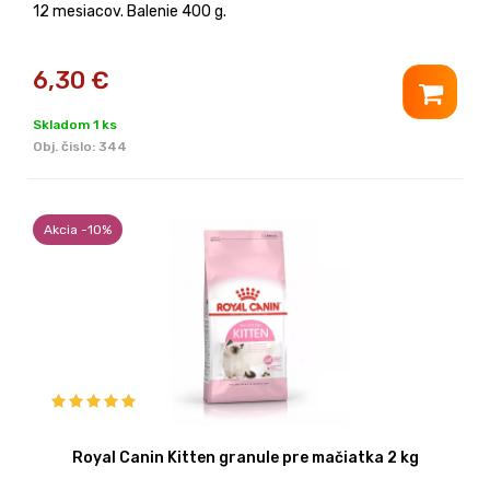
12 mesiacov. Balenie 400 g.
6,30
€
Skladom 1 ks
Obj. čislo:
344
Akcia -10%
Royal Canin Kitten granule pre mačiatka 2 kg