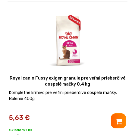
Royal canin Fussy exigen granule pre veľmi prieberčivé
dospelé mačky 0,4 kg
Kompletné krmivo pre veľmi prieberčivé dospelé mačky.
Balenie 400g
5,63
€
Skladom 1 ks