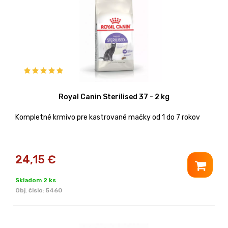
Royal Canin Sterilised 37 - 2 kg
Kompletné krmivo pre kastrované mačky od 1 do 7 rokov
24,15
€
Skladom 2 ks
Obj. čislo:
5460