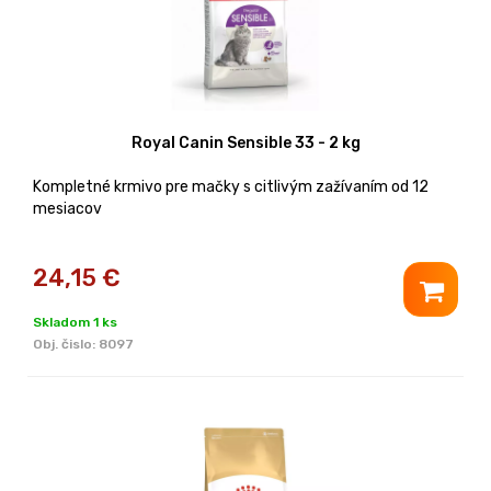
Royal Canin Sensible 33 - 2 kg
Kompletné krmivo pre mačky s citlivým zažívaním od 12
mesiacov
24,15
€
Skladom 1 ks
Obj. čislo:
8097