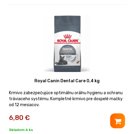
Royal Canin Dental Care 0,4 kg
Krmivo zabezpečujúce optimálnu orálnu hygienu a ochranu
tráviaceho systému. Kompletné krmivo pre dospelé mačky
od 12 mesiacov.
6,80
€
Skladom 6 ks