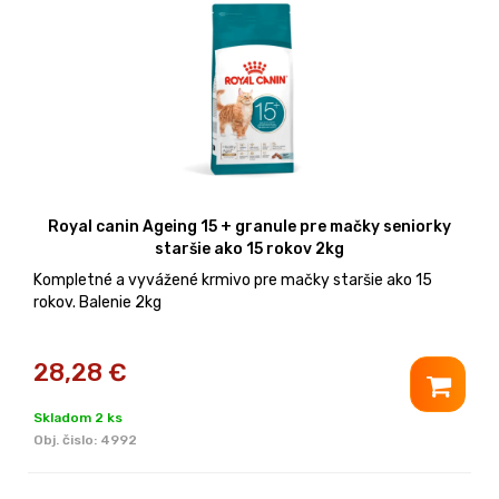
Royal canin Ageing 15 + granule pre mačky seniorky
staršie ako 15 rokov 2kg
Kompletné a vyvážené krmivo pre mačky staršie ako 15
rokov. Balenie 2kg
28,28
€
Skladom 2 ks
Obj. čislo:
4992