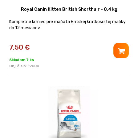
Royal Canin Kitten British Shorthair - 0,4 kg
Kompletné krmivo pre mačatá Britskej krátkosrstej mačky
do 12 mesiacov.
7,50
€
Skladom 7 ks
Obj. čislo:
19000