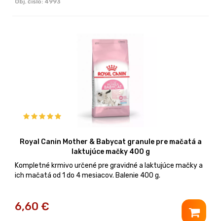
Obj. čislo:
4993
Royal Canin Mother & Babycat granule pre mačatá a
laktujúce mačky 400 g
Kompletné krmivo určené pre gravidné a laktujúce mačky a
ich mačatá od 1 do 4 mesiacov. Balenie 400 g.
6,60
€