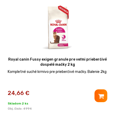
Royal canin Fussy exigen granule pre veľmi prieberčivé
dospelé mačky 2 kg
Kompletné suché krmivo pre prieberčivé mačky. Balenie 2kg
24,66
€
Skladom 2 ks
Obj. čislo:
4994