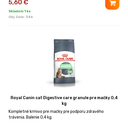
5,60
€
Skladom 1 ks
Obj. čislo:
346
Royal Canin cat Digestive care granule pre mačky 0,4
kg
Kompletné krmivo pre mačky pre podporu zdravého
trávenia. Balenie 0,4 kg.