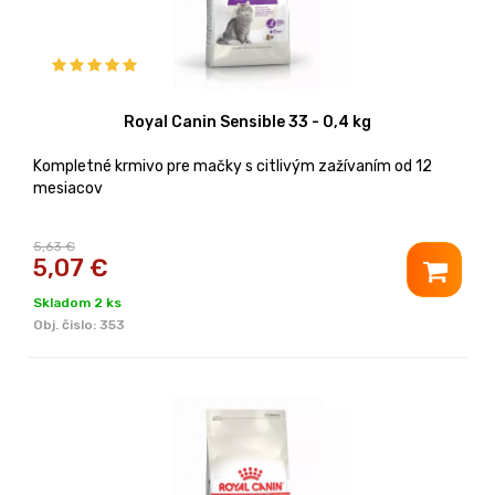
Royal Canin Sensible 33 - 0,4 kg
Kompletné krmivo pre mačky s citlivým zažívaním od 12
mesiacov
5,63 €
5,07
€
Skladom 2 ks
Obj. čislo:
353