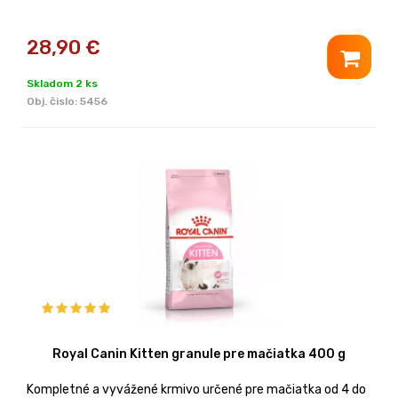
28,90
€
Skladom 2 ks
Obj. čislo:
5456
Royal Canin Kitten granule pre mačiatka 400 g
Kompletné a vyvážené krmivo určené pre mačiatka od 4 do