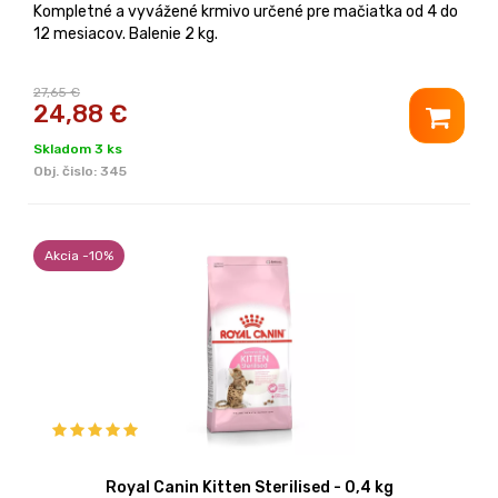
Kompletné a vyvážené krmivo určené pre mačiatka od 4 do
12 mesiacov. Balenie 2 kg.
27,65 €
24,88
€
Skladom 3 ks
Obj. čislo:
345
Akcia -10%
Royal Canin Kitten Sterilised - 0,4 kg