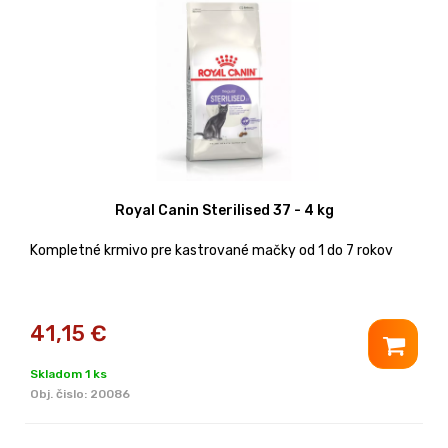
Royal Canin Sterilised 37 - 4 kg
Kompletné krmivo pre kastrované mačky od 1 do 7 rokov
41,15
€
Skladom 1 ks
Obj. čislo:
20086