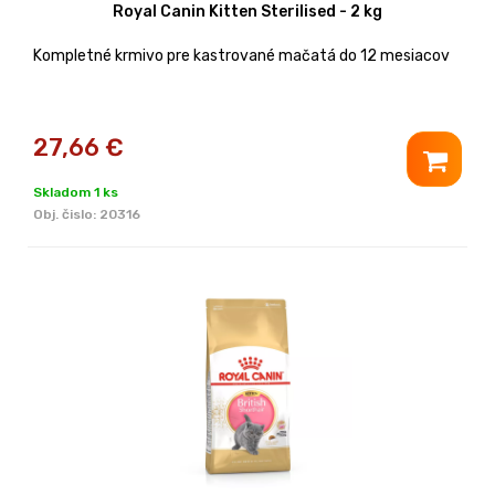
Royal Canin Kitten Sterilised - 2 kg
Kompletné krmivo pre kastrované mačatá do 12 mesiacov
27,66
€
Skladom 1 ks
Obj. čislo:
20316