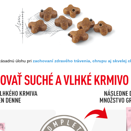
 zásadnú úlohu pri
zachovaní zdravého trávenia, chrupu aj skvelej c