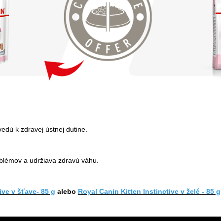
vedú k zdravej ústnej dutine.
blémov a udržiava zdravú váhu.
ive v šťave- 85 g
alebo
Royal Canin Kitten Instinctive v želé - 85 g