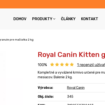
DOMOV
PRODUKTY
ČLÁNKY
KONTAKT
granule pre mačiatka 2 kg
Royal Canin Kitten 
100%
1
recenzií užíva
Kompletné a vyvážené krmivo určené pre ma
mesiacov. Balenie 2 kg.
Výrobca:
Royal Canin
Obj. čislo:
345