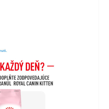
huti.