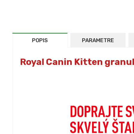
POPIS
PARAMETRE
Royal Canin Kitten granu