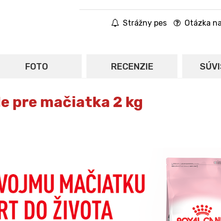
Strážny pes
Otázka na
FOTO
RECENZIE
SÚVI
le pre mačiatka 2 kg