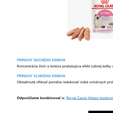
PRÍNOSY SUCHÉHO KRMIVA
Koncentrácia živín a textúra poskytujúca efekt zubnej kefky 
PRÍNOSY VLHKÉHO KRMIVA
Obsiahnutá vlhkosť pomáha redukovať riziká urinárnych pro
Odporúčame kombinovať s:
Royal Canin Kitten Instinct