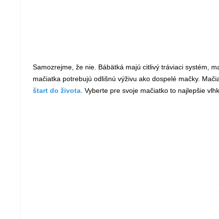
Samozrejme, že nie. Bábätká majú citlivý tráviaci systém, m
mačiatka potrebujú odlišnú výživu ako dospelé mačky. Mačia
štart do života
. Vyberte pre svoje mačiatko to najlepšie vlh