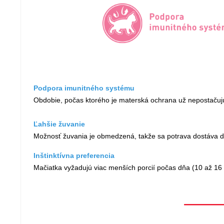
Podpora imunitného systému
Obdobie, počas ktorého je materská ochrana už nepostačujú
Ľahšie žuvanie
Možnosť žuvania je obmedzená, takže sa potrava dostáva d
Inštinktívna preferencia
Mačiatka vyžadujú viac menších porcií počas dňa (10 až 16 