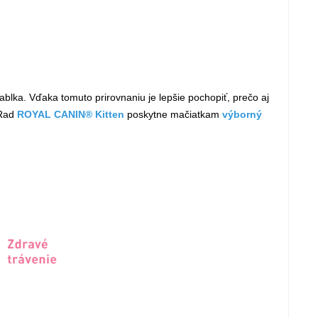
ablka. Vďaka tomuto prirovnaniu je lepšie pochopiť, prečo aj
 Rad
ROYAL CANIN® Kitten
poskytne mačiatkam
výborný