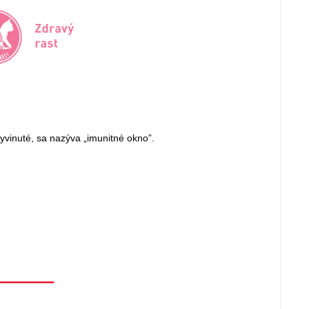
vinuté, sa nazýva „imunitné okno”.