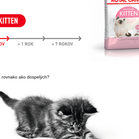
á rovnako ako dospelých?