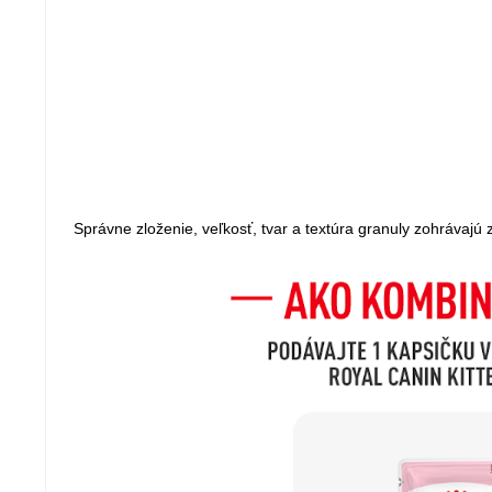
Správne zloženie, veľkosť, tvar a textúra granuly zohrávajú