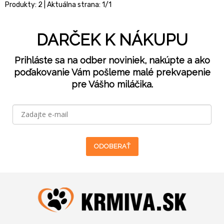
Produkty:
2
| Aktuálna strana:
1
/
1
DARČEK K NÁKUPU
Prihláste sa na odber noviniek, nakúpte a ako
poďakovanie Vám pošleme malé prekvapenie
pre Vášho miláčika.
ODOBERAŤ