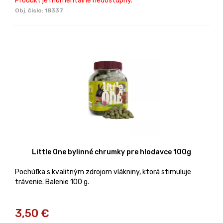
Produkt je momentálne nedostupný.
Obj. čislo:
18337
Little One bylinné chrumky pre hlodavce 100g
Pochúťka s kvalitným zdrojom vlákniny, ktorá stimuluje
trávenie. Balenie 100 g.
3,50
€