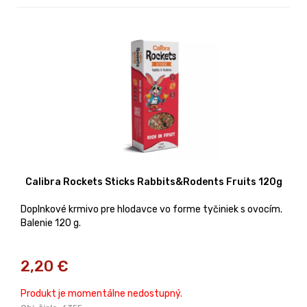
Calibra Rockets Sticks Rabbits&Rodents Fruits 120g
Doplnkové krmivo pre hlodavce vo forme tyčiniek s ovocím.
Balenie 120 g.
2,20
€
Produkt je momentálne nedostupný.