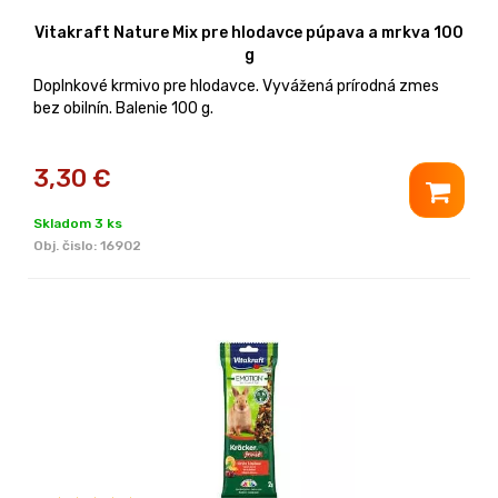
Vitakraft Nature Mix pre hlodavce púpava a mrkva 100
g
Doplnkové krmivo pre hlodavce. Vyvážená prírodná zmes
bez obilnín. Balenie 100 g.
3,30
€
Skladom 3 ks
Obj. čislo:
16902