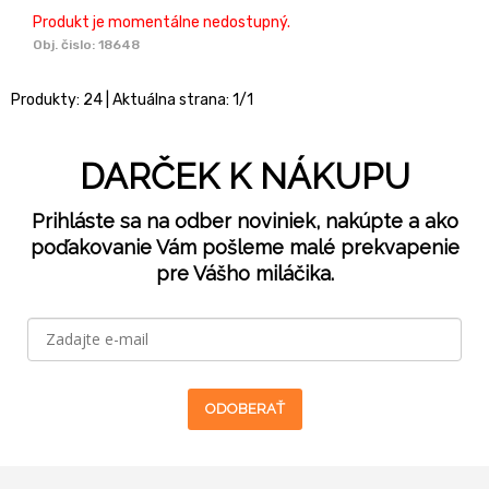
Produkt je momentálne nedostupný.
Obj. čislo:
18648
Produkty:
24
| Aktuálna strana:
1
/
1
DARČEK K NÁKUPU
Prihláste sa na odber noviniek, nakúpte a ako
poďakovanie Vám pošleme malé prekvapenie
pre Vášho miláčika.
ODOBERAŤ