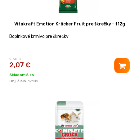
Vitakraft Emotion Kräcker Fruit pre škrečky - 112g
Doplnkové krmivo pre škrečky
2,30 €
2,07
€
Skladom 5 ks
Obj. čislo:
17102