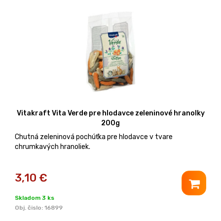
Vitakraft Vita Verde pre hlodavce zeleninové hranolky
200g
Chutná zeleninová pochúťka pre hlodavce v tvare
chrumkavých hranoliek.
3,10
€
Skladom 3 ks
Obj. čislo:
16899