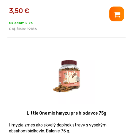
3,50
€
Skladom 2 ks
Obj. čislo:
19186
Little One mix hmyzu pre hlodavce 75g
Hmyzia zmes ako skvelý doplnok stravy s vysokým
obsahom bielkovín. Balenie 75 g.