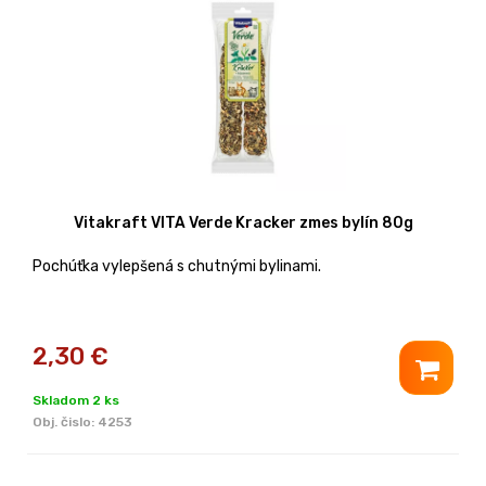
Vitakraft VITA Verde Kracker zmes bylín 80g
Pochúťka vylepšená s chutnými bylinami.
2,30
€
Skladom 2 ks
Obj. čislo:
4253