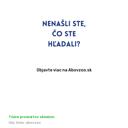
Objavte viac na Abovzoo.sk
Tisíce produktov skladom
Obj. čislo:
abovzoo