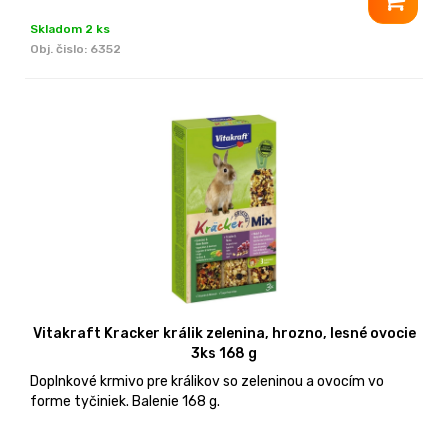
Skladom 2 ks
Obj. čislo:
6352
Vitakraft Kracker králik zelenina, hrozno, lesné ovocie
3ks 168 g
Doplnkové krmivo pre králikov so zeleninou a ovocím vo
forme tyčiniek. Balenie 168 g.