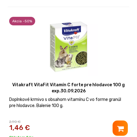
Akcia -50%
Vitakraft VitaFit Vitamín C forte pre hlodavce 100 g
exp.30.09.2026
Doplnkové krmivo s obsahom vitamínu C vo forme granúl
pre hlodavce. Balenie 100 g.
2,90 €
1,46
€