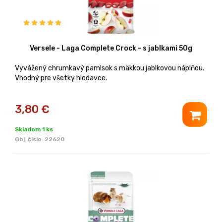
Versele - Laga Complete Crock - s jablkami 50g
Vyvážený chrumkavý pamlsok s mäkkou jablkovou náplňou.
Vhodný pre všetky hlodavce.
3,80
€
Skladom 1 ks
Obj. čislo:
22620