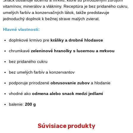
vitamínov, minerálov a vlákniny. Receptúra je bez pridaného cukru,
umelých farbív a konzervačných látok, takže predstavuje
jednoduchý doplnok k bežnej strave malých zvierat.
Hlavné vlastnosti:
doplnkové krmivo pre
králiky a drobné hlodavce
chrumkavé
zeleninové hranolky s lucernou a mrkvou
bez pridaného cukru
bez umelých farbív a konzervantov
podporuje prirodzené
obrusovanie zubov
a hlodanie
vhodné ako
odmena alebo snack medzi jedlami
balenie:
200 g
Súvisiace produkty