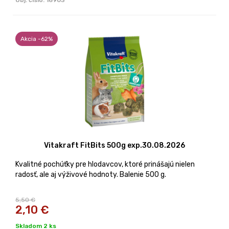
Akcia -62%
Vitakraft FitBits 500g exp.30.08.2026
Kvalitné pochúťky pre hlodavcov, ktoré prinášajú nielen
radosť, ale aj výživové hodnoty. Balenie 500 g.
5,50 €
2,10
€
Skladom 2 ks