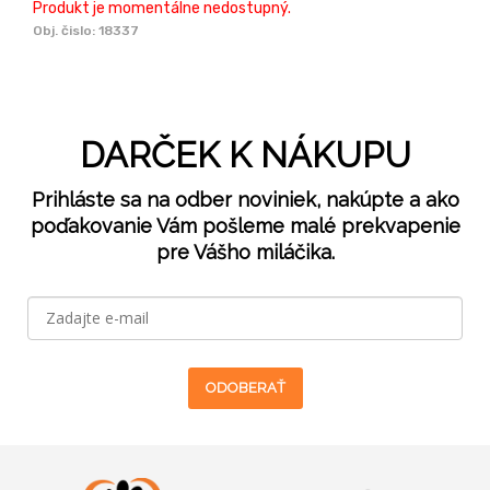
Produkt je momentálne nedostupný.
Obj. čislo:
18337
DARČEK K NÁKUPU
Prihláste sa na odber noviniek, nakúpte a ako
poďakovanie Vám pošleme malé prekvapenie
pre Vášho miláčika.
ODOBERAŤ