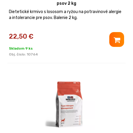
psov 2 kg
Dietetické krmivo s lososom a ryžou na potravinové alergie
a intolerancie pre psov. Balenie 2 kg.
22,50
€
Skladom 9 ks
Obj. čislo:
10764