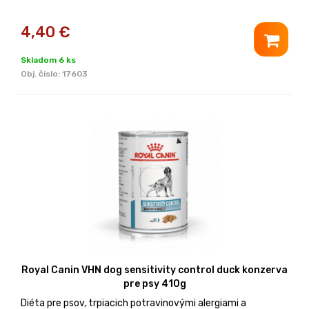
4,40
€
Skladom 6 ks
Obj. čislo:
17603
Royal Canin VHN dog sensitivity control duck konzerva
pre psy 410g
Diéta pre psov, trpiacich potravinovými alergiami a