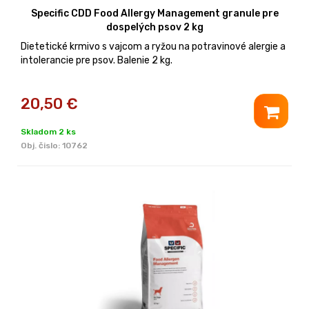
Specific CDD Food Allergy Management granule pre
dospelých psov 2 kg
Dietetické krmivo s vajcom a ryžou na potravinové alergie a
intolerancie pre psov. Balenie 2 kg.
20,50
€
Skladom 2 ks
Obj. čislo:
10762