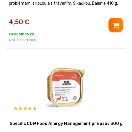
problémami s kožou a s trávením. S kačkou. Balenie 410 g.
4,50
€
Skladom 16 ks
Obj. čislo:
11859
Specific CDW Food Allergy Management pre psov 300 g