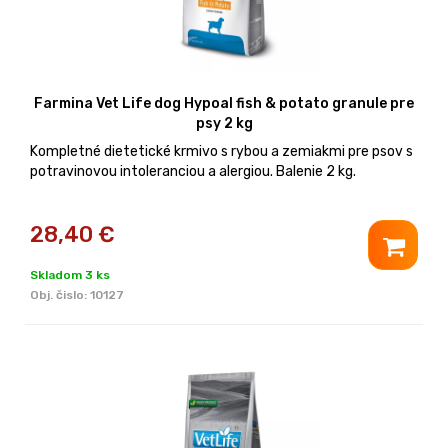
Farmina Vet Life dog Hypoal fish & potato granule pre
psy 2 kg
Kompletné dietetické krmivo s rybou a zemiakmi pre psov s
potravinovou intoleranciou a alergiou. Balenie 2 kg.
28,40
€
Skladom 3 ks
Obj. čislo:
10127