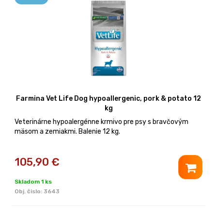
Farmina Vet Life Dog hypoallergenic, pork & potato 12
kg
Veterinárne hypoalergénne krmivo pre psy s bravčovým
mäsom a zemiakmi. Balenie 12 kg.
105,90
€
Skladom 1 ks
Obj. čislo:
3643