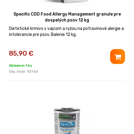
Specific CDD Food Allergy Management granule pre
dospelých psov 12 kg
Dietetické krmivo s vajcom a ryžou na potravinové alergie a
intolerancie pre psov. Balenie 12 kg.
85,90
€
Skladom 1 ks
Obj. čislo:
10763