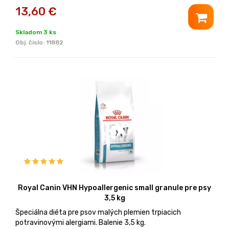
13,60
€
Skladom 3 ks
Obj. čislo:
11882
Royal Canin VHN Hypoallergenic small granule pre psy
3,5 kg
Špeciálna diéta pre psov malých plemien trpiacich
potravinovými alergiami. Balenie 3,5 kg.