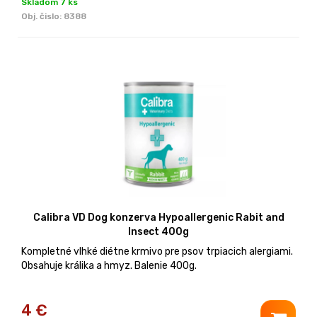
Skladom 7 ks
Obj. čislo:
8388
Calibra VD Dog konzerva Hypoallergenic Rabit and
Insect 400g
Kompletné vlhké diétne krmivo pre psov trpiacich alergiami.
Obsahuje králika a hmyz. Balenie 400g.
4
€