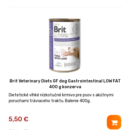
Brit Veterinary Diets GF dog Gastrointestinal LOW FAT
400 g konzerva
Dietetické vlhké nízkotučné krmivo pre psov s akútnymi
poruchami tráviaceho traktu. Balenie 400g.
5,50
€