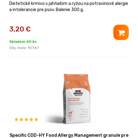
Dietetické krmivo s jahňaťom a ryžou na potravinové alergie
a intolerancie pre psov. Balenie 300 g.
3,20
€
Skladom 40 ks
Obj. čislo:
10767
Specific CDD-HY Food Allergy Management granule pre