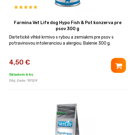
Farmina Vet Life dog Hypo Fish & Pot konzerva pre
psov 300 g
Dietetické vlhké krmivo s rybou a zemiakmi pre psov s
potravinovou intoleranciou a alergiou. Balenie 300 g.
4,50
€
Skladom 6 ks
Obj. čislo:
10129