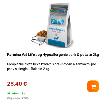
Farmina Vet Life dog Hypoallergenic pork & potato 2kg
Kompletné dietetické krmivo s bravčovým a zemiakmi pre
psov s alergiou. Balenie 2 kg.
28,40
€
Skladom 1 ks
Obj. čislo:
9285