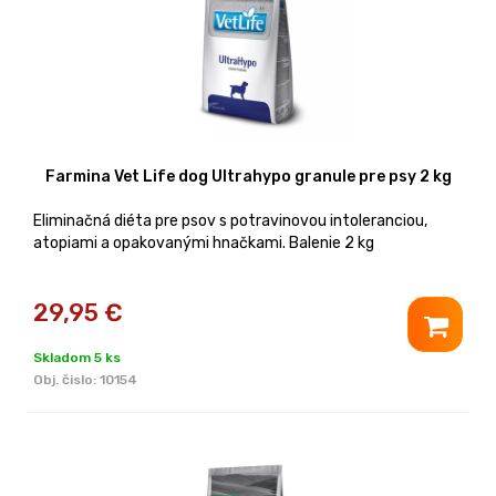
Farmina Vet Life dog Ultrahypo granule pre psy 2 kg
Eliminačná diéta pre psov s potravinovou intoleranciou,
atopiami a opakovanými hnačkami. Balenie 2 kg
29,95
€
Skladom 5 ks
Obj. čislo:
10154