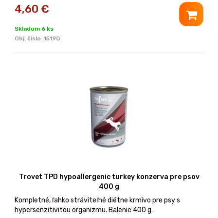
4,60
€
Skladom 6 ks
Obj. čislo:
15190
Trovet TPD hypoallergenic turkey konzerva pre psov
400 g
Kompletné, ľahko stráviteľné diétne krmivo pre psy s
hypersenzitivitou organizmu. Balenie 400 g.