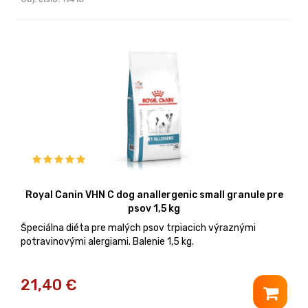
Royal Canin VHN C dog anallergenic small granule pre
psov 1,5 kg
Špeciálna diéta pre malých psov trpiacich výraznými
potravinovými alergiami. Balenie 1,5 kg.
21,40
€