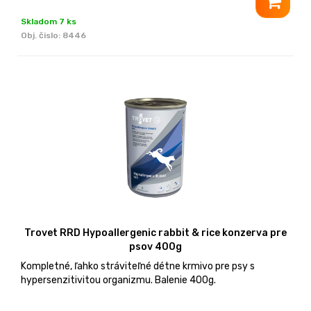
Skladom 7 ks
Obj. čislo:
8446
Trovet RRD Hypoallergenic rabbit & rice konzerva pre
psov 400g
Kompletné, ľahko stráviteľné détne krmivo pre psy s
hypersenzitivitou organizmu. Balenie 400g.