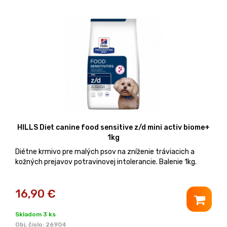
HILLS Diet canine food sensitive z/d mini activ biome+
1kg
Diétne krmivo pre malých psov na zníženie tráviacich a
kožných prejavov potravinovej intolerancie. Balenie 1kg.
16,90
€
Skladom 3 ks
Obj. čislo:
26904