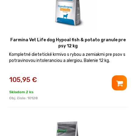
Farmina Vet Life dog Hypoal fish & potato granule pre
psy 12 kg
Kompletné dietetické krmivo s rybou a zemiakmi pre psov s
potravinovou intoleranciou a alergiou. Balenie 12 kg.
105,95
€
Skladom 2 ks
Obj. čislo:
10128