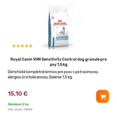
Royal Canin VHN Sensitivity Control dog granule pre
psy 1,5 kg
Dietetické kompletné krmivo pre psov s potravinovou
alergiou či intoleranciou. Balenie 1,5 kg.
15,10
€
Skladom 2 ks
Obj. čislo:
11889