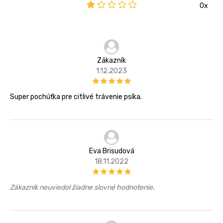
0x
Zákazník
1.12.2023
Super pochúťka pre citlivé trávenie psíka.
Eva Brisudová
18.11.2022
Zákazník neuviedol žiadne slovné hodnotenie.