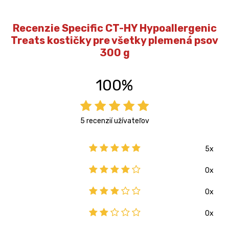
Recenzie Specific CT-HY Hypoallergenic
Treats kostičky pre všetky plemená psov
300 g
100%
5 recenzií užívateľov
5x
0x
0x
0x