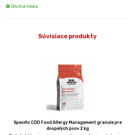
Chutná mlska
Súvisiace produkty
Specific CDD Food Allergy Management granule pre
dospelých psov 2 kg