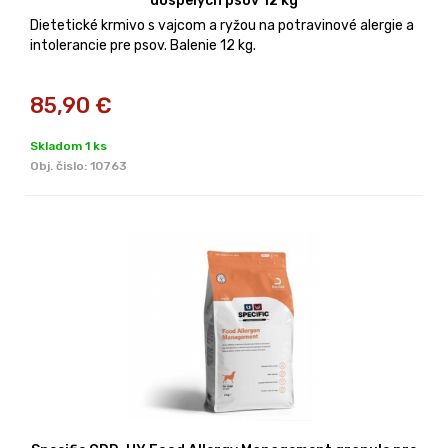
dospelých psov 12 kg
Dietetické krmivo s vajcom a ryžou na potravinové alergie a
intolerancie pre psov. Balenie 12 kg.
85,90
€
Skladom 1 ks
Obj. čislo:
10763