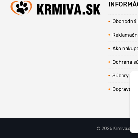
INFORMÁ
Obchodné 
Reklamačn
Ako nakup
Ochrana s
Súbory coo
Doprava
© 2026 Krmiva.sk - 