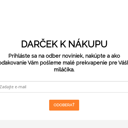
DARČEK K NÁKUPU
Prihláste sa na odber noviniek, nakúpte a ako
oďakovanie Vám pošleme malé prekvapenie pre Váš
miláčika.
ODOBERAŤ