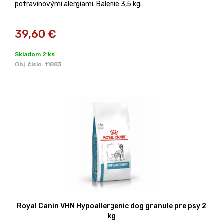
potravinovými alergiami. Balenie 3,5 kg.
39,60
€
Skladom 2 ks
Obj. čislo:
11883
Royal Canin VHN Hypoallergenic dog granule pre psy 2
kg