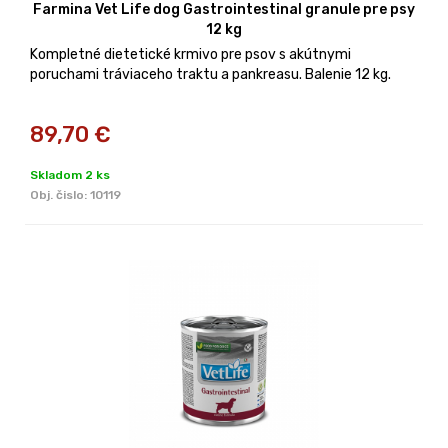
Farmina Vet Life dog Gastrointestinal granule pre psy
12 kg
Kompletné dietetické krmivo pre psov s akútnymi
poruchami tráviaceho traktu a pankreasu. Balenie 12 kg.
89,70
€
Skladom 2 ks
Obj. čislo:
10119