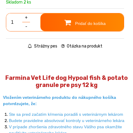
Skladom 2 ks
+
Pridať do košíka
-
Strážny pes
Otázka na produkt
Farmina Vet Life dog Hypoal fish & potato
granule pre psy 12 kg
Vložením veterinárneho produktu do nákupného košíka
potvrdzujete, že:
Ste sa pred začatím kŕmenia poradili s veterinárnym lekárom
Budete pravidelne absolvovať kontroly u veterinárneho lekára
V prípade zhoršenia zdravotného stavu Vášho psa okamžite
navštívite veterinárneho lekára