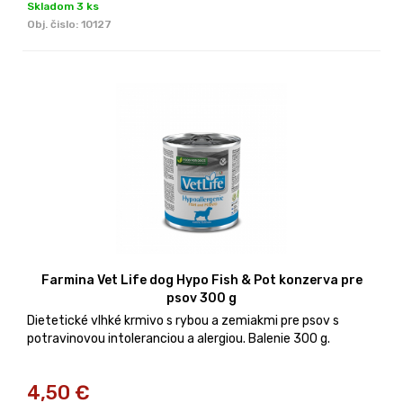
Skladom 3 ks
Obj. čislo:
10127
Farmina Vet Life dog Hypo Fish & Pot konzerva pre
psov 300 g
Dietetické vlhké krmivo s rybou a zemiakmi pre psov s
potravinovou intoleranciou a alergiou. Balenie 300 g.
4,50
€