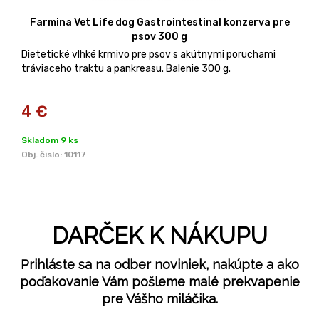
Farmina Vet Life dog Gastrointestinal konzerva pre
psov 300 g
Dietetické vlhké krmivo pre psov s akútnymi poruchami
tráviaceho traktu a pankreasu. Balenie 300 g.
4
€
Skladom 9 ks
Obj. čislo:
10117
DARČEK K NÁKUPU
Prihláste sa na odber noviniek, nakúpte a ako
poďakovanie Vám pošleme malé prekvapenie
pre Vášho miláčika.