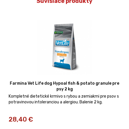
Súvisiace produkty
Farmina Vet Life dog Hypoal fish & potato granule pre
psy 2 kg
Kompletné dietetické krmivo s rybou a zemiakmi pre psov s
potravinovou intoleranciou a alergiou. Balenie 2 kg.
28,40
€