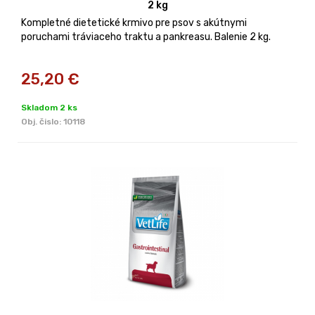
2 kg
Kompletné dietetické krmivo pre psov s akútnymi
poruchami tráviaceho traktu a pankreasu. Balenie 2 kg.
25,20
€
Skladom 2 ks
Obj. čislo:
10118