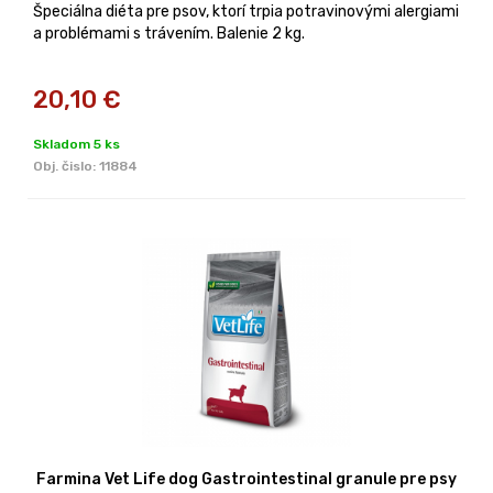
Špeciálna diéta pre psov, ktorí trpia potravinovými alergiami
a problémami s trávením. Balenie 2 kg.
20,10
€
Skladom 5 ks
Obj. čislo:
11884
Farmina Vet Life dog Gastrointestinal granule pre psy