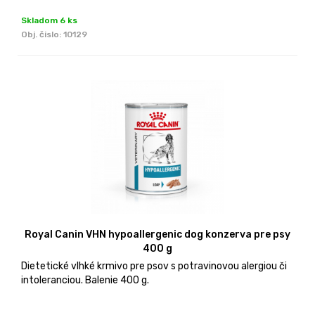
Skladom 6 ks
Obj. čislo:
10129
Royal Canin VHN hypoallergenic dog konzerva pre psy
400 g
Dietetické vlhké krmivo pre psov s potravinovou alergiou či
intoleranciou. Balenie 400 g.