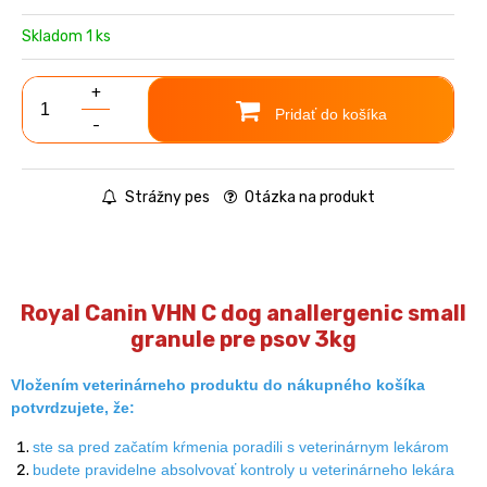
Skladom 1 ks
+
Pridať do košíka
-
Strážny pes
Otázka na produkt
Royal Canin VHN C dog anallergenic small
granule pre psov 3kg
Vložením veterinárneho produktu do nákupného košíka
potvrdzujete, že:
ste sa pred začatím kŕmenia poradili s veterinárnym lekárom
budete pravidelne absolvovať kontroly u veterinárneho lekára