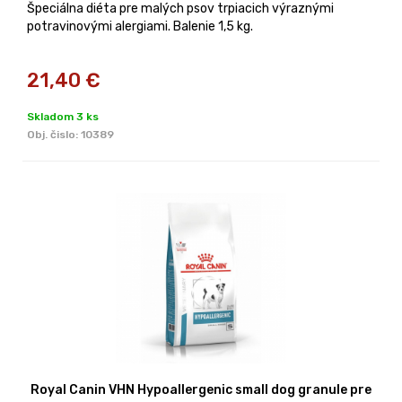
Špeciálna diéta pre malých psov trpiacich výraznými
potravinovými alergiami. Balenie 1,5 kg.
21,40
€
Skladom 3 ks
Obj. čislo:
10389
Royal Canin VHN Hypoallergenic small dog granule pre