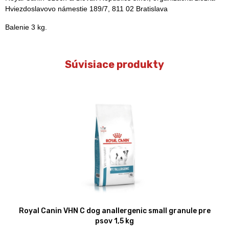
Hviezdoslavovo námestie 189/7, 811 02 Bratislava
Balenie 3 kg.
Súvisiace produkty
Royal Canin VHN C dog anallergenic small granule pre
psov 1,5 kg